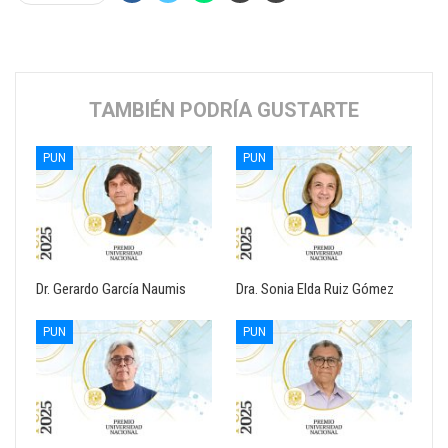
TAMBIÉN PODRÍA GUSTARTE
PUN
PUN
Dr. Gerardo García Naumis
Dra. Sonia Elda Ruiz Gómez
PUN
PUN