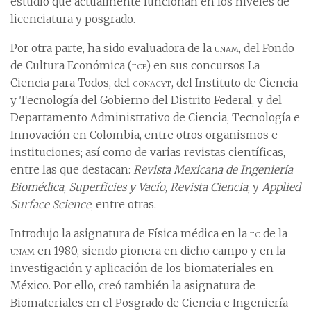
estudio que actualmente funcionan en los niveles de
licenciatura y posgrado.
Por otra parte, ha sido evaluadora de la
unam
, del Fondo
de Cultura Económica (
fce
) en sus concursos La
Ciencia para Todos, del
conacyt
, del Instituto de Ciencia
y Tecnología del Gobierno del Distrito Federal, y del
Departamento Administrativo de Ciencia, Tecnología e
Innovación en Colombia, entre otros organismos e
instituciones; así como de varias revistas científicas,
entre las que destacan:
Revista Mexicana de Ingeniería
Biomédica
,
Superficies y Vacío
,
Revista Ciencia
, y
Applied
Surface Science
, entre otras.
Introdujo la asignatura de Física médica en la
fc
de la
unam
en 1980, siendo pionera en dicho campo y en la
investigación y aplicación de los biomateriales en
México. Por ello, creó también la asignatura de
Biomateriales en el Posgrado de Ciencia e Ingeniería