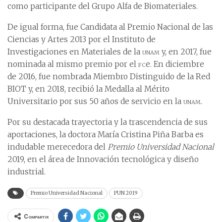
como participante del Grupo Alfa de Biomateriales.
De igual forma, fue Candidata al Premio Nacional de las
Ciencias y Artes 2013 por el Instituto de
Investigaciones en Materiales de la
unam
y, en 2017, fue
nominada al mismo premio por el
fc
e. En diciembre
de 2016, fue nombrada Miembro Distinguido de la Red
BIOT y, en 2018, recibió la Medalla al Mérito
Universitario por sus 50 años de servicio en la
unam
.
Por su destacada trayectoria y la trascendencia de sus
aportaciones, la doctora María Cristina Piña Barba es
indudable merecedora del
Premio Universidad Nacional
2019, en el área de Innovación tecnológica y diseño
industrial.
Premio Universidad Nacional
PUN 2019
Compartir