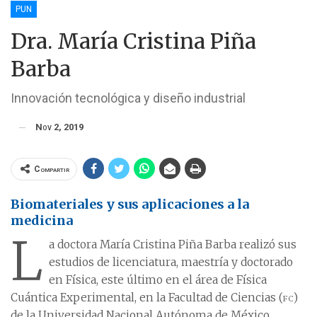
PUN
Dra. María Cristina Piña
Barba
Innovación tecnológica y diseño industrial
Nov 2, 2019
Compartir
Biomateriales y sus aplicaciones a la
medicina
L
a doctora María Cristina Piña Barba realizó sus
estudios de licenciatura, maestría y doctorado
en Física, este último en el área de Física
Cuántica Experimental, en la Facultad de Ciencias (
fc
)
de la Universidad Nacional Autónoma de México