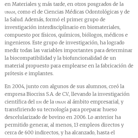
en Materiales y, más tarde, en otros posgrados de la
unam
, como el de Ciencias Médicas Odontológicas y de
la Salud. Además, formó el primer grupo de
investigación interdisciplinario en biomateriales,
compuesto por físicos, químicos, biólogos, médicos e
ingenieros. Este grupo de investigación, ha logrado
medir todas las variables importantes para determinar
la biocompatibilidad y la biofuncionalidad de un
material propuesto para emplearse en la fabricación de
prótesis e implantes.
En 2004, junto con algunos de sus alumnos, creó la
empresa Biocriss S.A. de C.V., llevando la investigación
científica del
iim
de la
unam
al ámbito empresarial, y
transfiriendo su tecnología para preparar hueso
descelularizado de bovino en 2006. Lo anterior ha
permitido generar, al menos, 13 empleos directos y
cerca de 600 indirectos, y ha alcanzado, hasta el