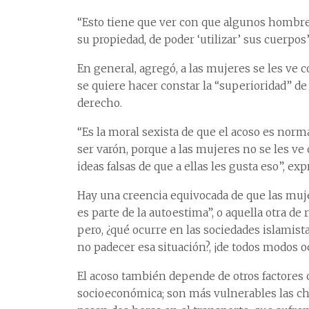
“Esto tiene que ver con que algunos hombre
su propiedad, de poder ‘utilizar’ sus cuerpos”
En general, agregó, a las mujeres se les ve 
se quiere hacer constar la “superioridad” de
derecho.
“Es la moral sexista de que el acoso es norm
ser varón, porque a las mujeres no se les v
ideas falsas de que a ellas les gusta eso”, exp
Hay una creencia equivocada de que las muje
es parte de la autoestima”, o aquella otra de
pero, ¿qué ocurre en las sociedades islamis
no padecer esa situación?, ¡de todos modos o
El acoso también depende de otros factores c
socioeconómica; son más vulnerables las chic