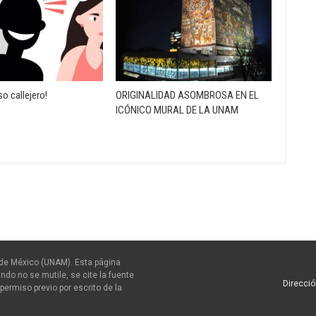
o callejero!
ORIGINALIDAD ASOMBROSA EN EL
ICÓNICO MURAL DE LA UNAM
de México (UNAM). Esta página
ndo no se mutile, se cite la fuente
Direcció
permiso previo por escrito de la