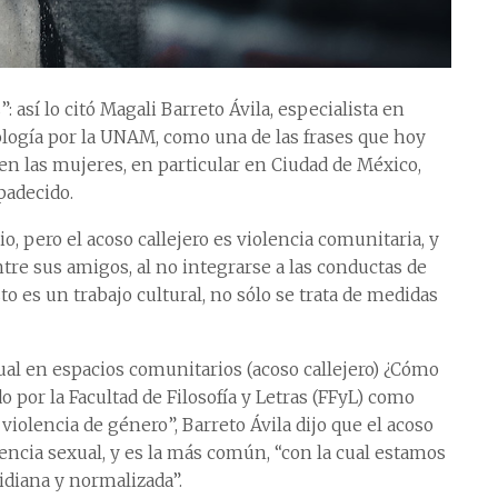
 así lo citó Magali Barreto Ávila, especialista en
ología por la UNAM, como una de las frases que hoy
en las mujeres, en particular en Ciudad de México,
padecido.
, pero el acoso callejero es violencia comunitaria, y
re sus amigos, al no integrarse a las conductas de
o es un trabajo cultural, no sólo se trata de medidas
xual en espacios comunitarios (acoso callejero) ¿Cómo
 por la Facultad de Filosofía y Letras (FFyL) como
 violencia de género”, Barreto Ávila dijo que el acoso
lencia sexual, y es la más común, “con la cual estamos
tidiana y normalizada”.