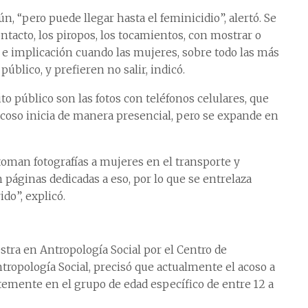
n, “pero puede llegar hasta el feminicidio”, alertó. Se
ntacto, los piropos, los tocamientos, con mostrar o
to e implicación cuando las mujeres, sobre todo las más
úblico, y prefieren no salir, indicó.
o público son las fotos con teléfonos celulares, que
 acoso inicia de manera presencial, pero se expande en
man fotografías a mujeres en el transporte y
páginas dedicadas a eso, por lo que se entrelaza
do”, explicó.
stra en Antropología Social por el Centro de
tropología Social, precisó que actualmente el acoso a
mente en el grupo de edad específico de entre 12 a