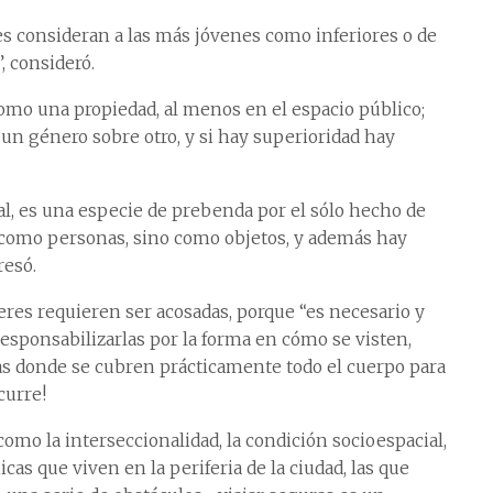
s consideran a las más jóvenes como inferiores o de
, consideró.
como una propiedad, al menos en el espacio público;
 un género sobre otro, y si hay superioridad hay
al, es una especie de prebenda por el sólo hecho de
e como personas, sino como objetos, y además hay
resó.
res requieren ser acosadas, porque “es necesario y
 responsabilizarlas por la forma en cómo se visten,
tas donde se cubren prácticamente todo el cuerpo para
curre!
omo la interseccionalidad, la condición socioespacial,
as que viven en la periferia de la ciudad, las que