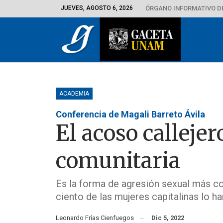
JUEVES, AGOSTO 6, 2026
ÓRGANO INFORMATIVO D
ACADEMIA
Conferencia de Magali Barreto Ávila
El acoso callejer
comunitaria
Es la forma de agresión sexual más 
ciento de las mujeres capitalinas lo 
Leonardo Frías Cienfuegos
Dic 5, 2022