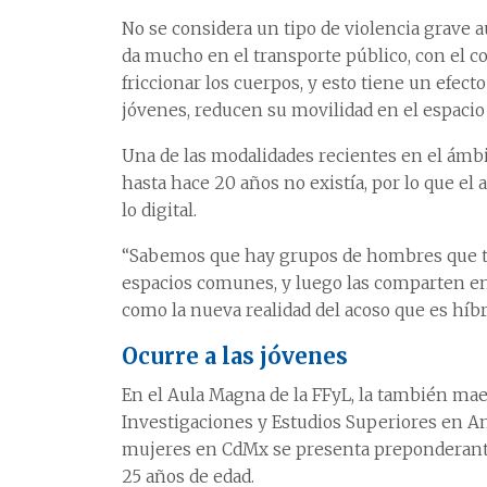
No se considera un tipo de violencia grave aú
da mucho en el transporte público, con el co
friccionar los cuerpos, y esto tiene un efec
jóvenes, reducen su movilidad en el espacio p
Una de las modalidades recientes en el ámbit
hasta hace 20 años no existía, por lo que el
lo digital.
“Sabemos que hay grupos de hombres que to
espacios comunes, y luego las comparten en 
como la nueva realidad del acoso que es híbri
Ocurre a las jóvenes
En el Aula Magna de la FFyL, la también mae
Investigaciones y Estudios Superiores en An
mujeres en CdMx se presenta preponderante
25 años de edad.