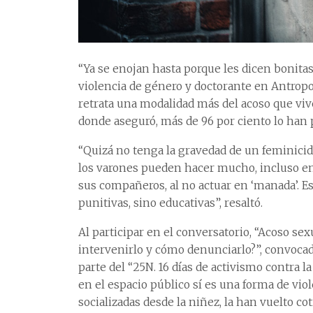
“Ya se enojan hasta porque les dicen bonitas”:
violencia de género y doctorante en Antrop
retrata una modalidad más del acoso que viv
donde aseguró, más de 96 por ciento lo han 
“Quizá no tenga la gravedad de un feminicidio
los varones pueden hacer mucho, incluso ent
sus compañeros, al no actuar en ‘manada’. Est
punitivas, sino educativas”, resaltó.
Al participar en el conversatorio, “Acoso se
intervenirlo y cómo denunciarlo?”, convocado
parte del “25N. 16 días de activismo contra la
en el espacio público sí es una forma de vio
socializadas desde la niñez, la han vuelto co