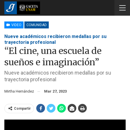
VIDEO
COMUNIDAD
Nueve académicos recibieron medallas por su
trayectoria profesional
“El cine, una escuela de
sueños e imaginación”
Nueve académicos recibieron medallas por su
trayectoria profesional
Mirtha Hernández
Mar 27, 2023
Compartir