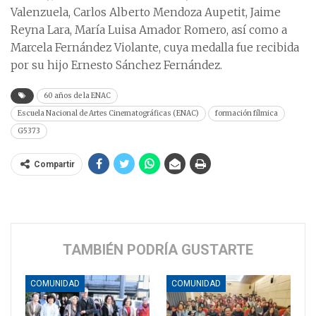
Valenzuela, Carlos Alberto Mendoza Aupetit, Jaime
Reyna Lara, María Luisa Amador Romero, así como a
Marcela Fernández Violante, cuya medalla fue recibida
por su hijo Ernesto Sánchez Fernández.
60 años de la ENAC
Escuela Nacional de Artes Cinematográficas (ENAC)
formación fílmica
G5373
Compartir
TAMBIÉN PODRÍA GUSTARTE
COMUNIDAD
COMUNIDAD