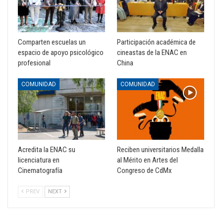
Comparten escuelas un
Participación académica de
espacio de apoyo psicológico
cineastas de la ENAC en
profesional
China
COMUNIDAD
COMUNIDAD
Acredita la ENAC su
Reciben universitarios Medalla
licenciatura en
al Mérito en Artes del
Cinematografía
Congreso de CdMx
PREV
NEXT