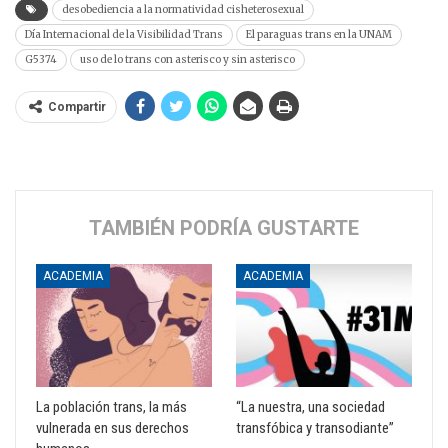
desobediencia a la normatividad cisheterosexual
Día Internacional de la Visibilidad Trans
El paraguas trans en la UNAM
G5374
uso de lo trans con asterisco y sin asterisco
Compartir
TAMBIÉN PODRÍA GUSTARTE
ACADEMIA
ACADEMIA
La población trans, la más
“La nuestra, una sociedad
vulnerada en sus derechos
transfóbica y transodiante”