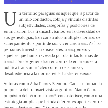
U
n término paraguas es aquel que, a partir de
un hilo conductor, cobija y vincula distintas
subjetividades, categorías y posiciones de
enunciación. Los transactivismos, en la diversidad de
sus genealogías, han construido múltiples formas de
acuerpamiento a partir de sus vivencias trans. Así, las
personas travestis, transexuales, transgénero y
aquellas que han atravesado por distintas formas de
transición de género han encontrado en la apuesta
política trans un núcleo común de alianza y
desobediencia a la normatividad cisheterosexual.
Autoras como Alba Pons y Eleonora Garosi retoman la
propuesta del transactivista argentino Mauro Cabral a
propósito del término trans*, con asterisco, como una
estrategia amplia que brinda diferentes aportes entre
los que destacan que “1) permite preservar la