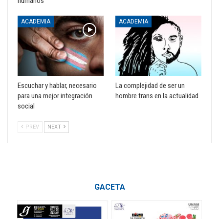
humanos
ACADEMIA
ACADEMIA
Escuchar y hablar, necesario
La complejidad de ser un
para una mejor integración
hombre trans en la actualidad
social
PREV
NEXT
GACETA