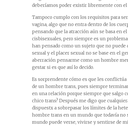
deberíamos poder existir libremente con el 
Tampoco cumplo con los requisitos para se
vagina, algo que no entra dentro de los cue
pensando que la atracción aún se basa en e
cisbisexuales, pero siempre es un problema
han pensado como un sujeto que no puede dar 
sexual y el placer sexual no se base en el g
aberración pensarme como un hombre menst
gestar si es que así lo decido.
Es sorprendente cómo es que les conflictúa 
de un hombre trans, pues siempre terminan
en una relación porque siempre que salgo c
chico trans? Después me digo que cualquiera
dispuestx a sobrepasar los límites de la het
hombre trans en un mundo que todavía no 
mundo puede verse, vivirse y sentirse de mil