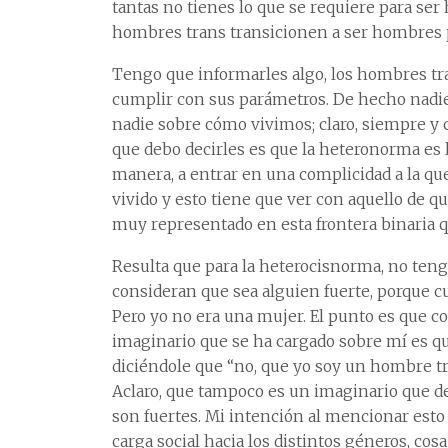
tantas no tienes lo que se requiere para ser
hombres trans transicionen a ser hombres 
Tengo que informarles algo, los hombres tr
cumplir con sus parámetros. De hecho nadie
nadie sobre cómo vivimos; claro, siempre y c
que debo decirles es que la heteronorma es l
manera, a entrar en una complicidad a la que
vivido y esto tiene que ver con aquello de q
muy representado en esta frontera binaria q
Resulta que para la heterocisnorma, no teng
consideran que sea alguien fuerte, porque 
Pero yo no era una mujer. El punto es que co
imaginario que se ha cargado sobre mí es qu
diciéndole que “no, que yo soy un hombre tr
Aclaro, que tampoco es un imaginario que de
son fuertes. Mi intención al mencionar esto 
carga social hacia los distintos géneros, cosa