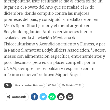
metropolitana. Este resultado le dio al atleta felino un
lugar en el Novato del Año que se realizó el 19 de
diciembre, donde compitió contra las mejores
promesas del país, y consiguió la medalla de oro en
Men’s Sport Short Junior y el metal argento en
Bodybuilding Junior. Ambos certámenes fueron
avalados por la Asociación Mexicana de
Fisicoculturismo y Acondicionamiento y Fitness, y por
la National Amateur Bodybuilders Association. “Fueron
meses con alimentación específica, entrenamientos y
poco descanso, pero es un placer competir por la
UNAM, siempre me respaldan y respondo con mi
máximo esfuerzo”, subrayó Miguel Ángel.
fisicoconstructivismo
G5268
Mr. México 2022
Compartir