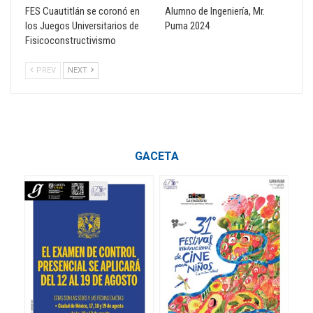
FES Cuautitlán se coronó en
Alumno de Ingeniería, Mr.
los Juegos Universitarios de
Puma 2024
Fisicoconstructivismo
PREV
NEXT
GACETA