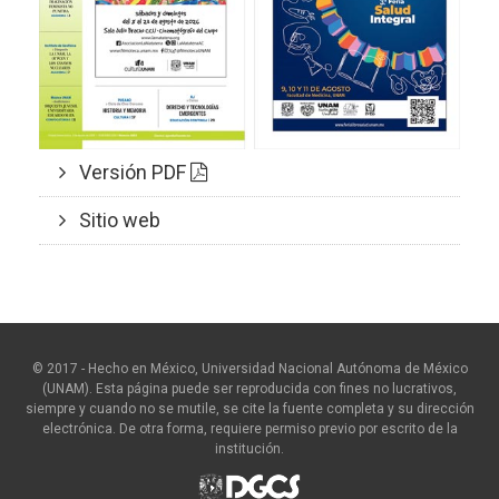
Versión PDF
Sitio web
© 2017 - Hecho en México, Universidad Nacional Autónoma de México
(UNAM). Esta página puede ser reproducida con fines no lucrativos,
siempre y cuando no se mutile, se cite la fuente completa y su dirección
electrónica. De otra forma, requiere permiso previo por escrito de la
institución.