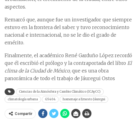
aspectos.
Remarcó que, aunque fue un investigador que siempre
estuvo en la frontera del saber y tuvo reconocimiento
nacional e internacional, no se le dio el grado de
emérito.
Finalmente, el académico René Garduño López recordó
que él escribió el prólogo y la contraportada del libro
El
clima de la Ciudad de México
, que es una obra
panorámica de todo el trabajo de Jáuregui Ostos
Ciencias de la Atmósfera y Cambio Climático (ICAyCC)
climatología urbana
G5404
homenaje a Ernesto Jáuregui
Compartir