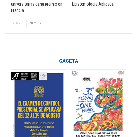
universitarias gana premio en
Epistemología Aplicada
Francia
PREV
NEXT
GACETA