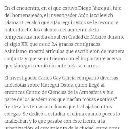
En el encuentro, en el que estuvo Diego Jáuregui, hijo
del homenajeado, el investigador Arón Jazcilevich
Diamant recalcó que a Jáuregui Ostos se le reconoce
haber hecho los cálculos del aumento de la
temperatura media anual en Ciudad de México durante
el siglo XX, que es de 2.4 grados centígrados.
Asimismo, mostró artículos que escribieron de manera
conjunta y que se nutrieron con el importante acervo
que Jáuregui reunió durante toda su carrera.
El investigador Carlos Gay García compartió diversas
anécdotas sobre Jáuregui Ostos, quien llegó al
entonces Centro de Ciencias de la Atmósfera y fue
parte de los académicos que hacían “cosas exóticas”
frente a los temas ortodoxos que trabajaban otros
colegas. Se dedicó a estudiar el clima cuando pocos lo
analizaban y lo que pasaba con éste frente a la
urbanización, el crecimiento de la ciudad, entre otros