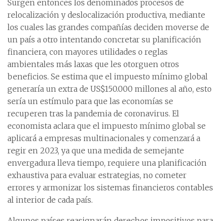
Surgen entonces los denominados procesos de
relocalización y deslocalización productiva, mediante
los cuales las grandes compañías deciden moverse de
un país a otro intentando concretar su planificación
financiera, con mayores utilidades o reglas
ambientales más laxas que les otorguen otros
beneficios. Se estima que el impuesto mínimo global
generaría un extra de US$150.000 millones al año, esto
sería un estímulo para que las economías se
recuperen tras la pandemia de coronavirus. El
economista aclara que el impuesto mínimo global se
aplicará a empresas multinacionales y comenzará a
regir en 2023, ya que una medida de semejante
envergadura lleva tiempo, requiere una planificación
exhaustiva para evaluar estrategias, no cometer
errores y armonizar los sistemas financieros contables
al interior de cada país.
Algunos países reasignarán derechos impositivos para