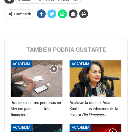
Instituto de Investigaciones Económicas
Compartir
TAMBIÉN PODRÍA GUSTARTE
ACADEMIA
ACADEMIA
Dos de cada tres personas en
Analizan la obra de Adam
México padecen estrés
Smith en dos ediciones de la
financiero
revista
Ola Financiera
ACADEMIA
ACADEMIA