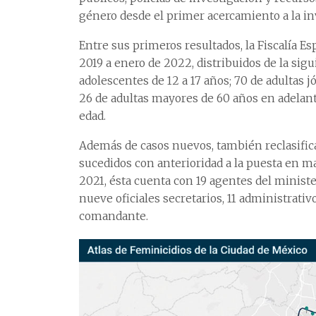
género desde el primer acercamiento a la in
Entre sus primeros resultados, la Fiscalía 
2019 a enero de 2022, distribuidos de la sigu
adolescentes de 12 a 17 años; 70 de adultas j
26 de adultas mayores de 60 años en adelant
edad.
Además de casos nuevos, también reclasifica
sucedidos con anterioridad a la puesta en ma
2021, ésta cuenta con 19 agentes del minist
nueve oficiales secretarios, 11 administrativo
comandante.