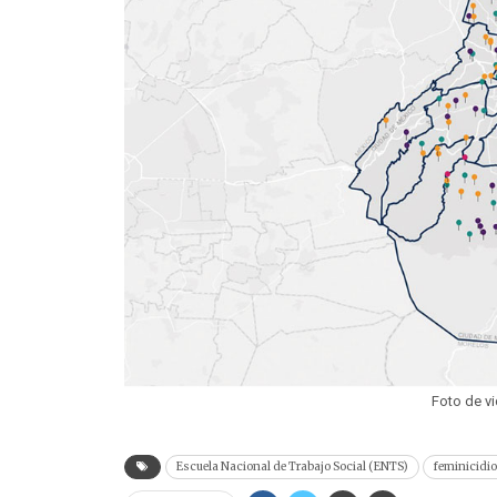
Foto de vi
Escuela Nacional de Trabajo Social (ENTS)
feminicidi