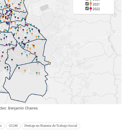
deo: Benjamín Chaires.
os
G5281
Peritaje en Materia de Trabajo Social