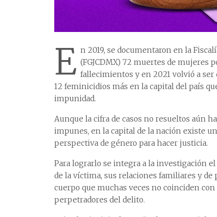
E
n 2019, se documentaron en la Fiscalí
(FGJCDMX) 72 muertes de mujeres por
fallecimientos y en 2021 volvió a ser
12 feminicidios más en la capital del país que
impunidad.
Aunque la cifra de casos no resueltos aún h
impunes, en la capital de la nación existe un
perspectiva de género para hacer justicia.
Para lograrlo se integra a la investigación el
de la víctima, sus relaciones familiares y de
cuerpo que muchas veces no coinciden con l
perpetradores del delito.