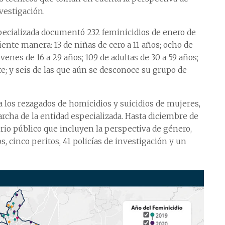
vestigación.
Especializada documentó 232 feminicidios de enero de
iente manera: 13 de niñas de cero a 11 años; ocho de
óvenes de 16 a 29 años; 109 de adultas de 30 a 59 años;
e; y seis de las que aún se desconoce su grupo de
 los rezagados de homicidios y suicidios de mujeres,
rcha de la entidad especializada. Hasta diciembre de
erio público que incluyen la perspectiva de género,
s, cinco peritos, 41 policías de investigación y un