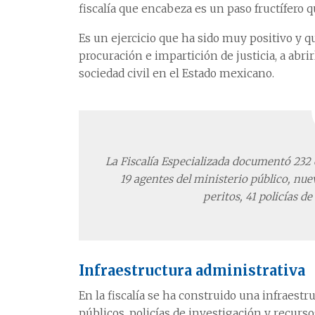
fiscalía que encabeza es un paso fructífero q
Es un ejercicio que ha sido muy positivo y q
procuración e impartición de justicia, a abrir
sociedad civil en el Estado mexicano.
La Fiscalía Especializada documentó 232 
19 agentes del ministerio público, nuev
peritos, 41 policías 
Infraestructura administrativa
En la fiscalía se ha construido una infraest
públicos, policías de investigación y recur