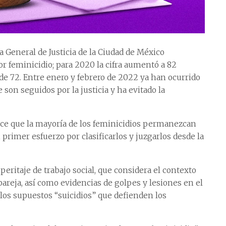
a General de Justicia de la Ciudad de México
 feminicidio; para 2020 la cifra aumentó a 82
 de 72. Entre enero y febrero de 2022 ya han ocurrido
 son seguidos por la justicia y ha evitado la
ace que la mayoría de los feminicidios permanezcan
 primer esfuerzo por clasificarlos y juzgarlos desde la
 peritaje de trabajo social, que considera el contexto
 pareja, así como evidencias de golpes y lesiones en el
os supuestos “suicidios” que defienden los