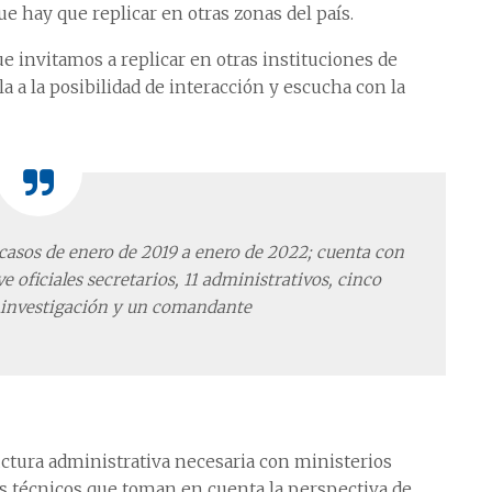
ue hay que replicar en otras zonas del país.
ue invitamos a replicar en otras instituciones de
la a la posibilidad de interacción y escucha con la
casos de enero de 2019 a enero de 2022; cuenta con
e oficiales secretarios, 11 administrativos, cinco
de investigación y un comandante
ructura administrativa necesaria con ministerios
sos técnicos que toman en cuenta la perspectiva de