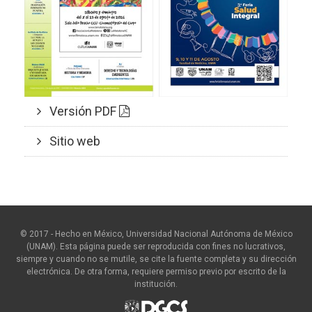
Versión PDF
Sitio web
© 2017 - Hecho en México, Universidad Nacional Autónoma de México
(UNAM). Esta página puede ser reproducida con fines no lucrativos,
siempre y cuando no se mutile, se cite la fuente completa y su dirección
electrónica. De otra forma, requiere permiso previo por escrito de la
institución.