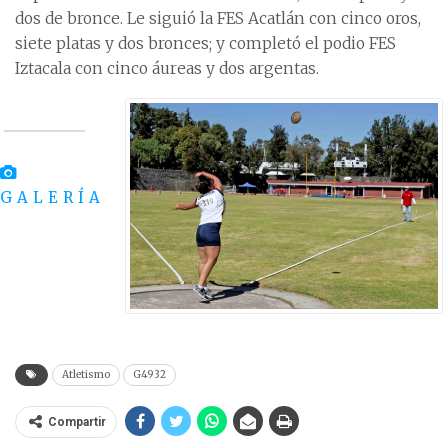
dos de bronce. Le siguió la FES Acatlán con cinco oros,
siete platas y dos bronces; y completó el podio FES
Iztacala con cinco áureas y dos argentas.
GALERÍA
Atletismo
G4932
Compartir