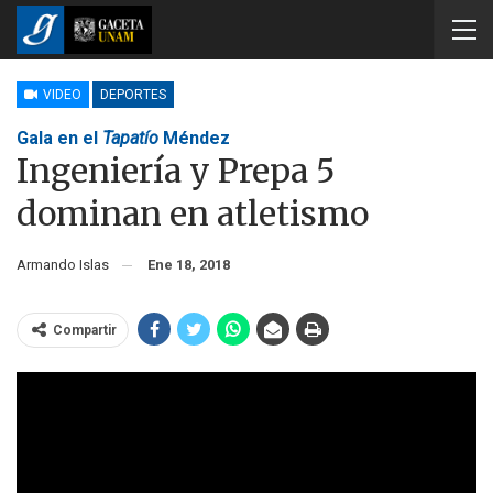
VIDEO
DEPORTES
Gala en el
Tapatío
Méndez
Ingeniería y Prepa 5
dominan en atletismo
Armando Islas
Ene 18, 2018
Compartir