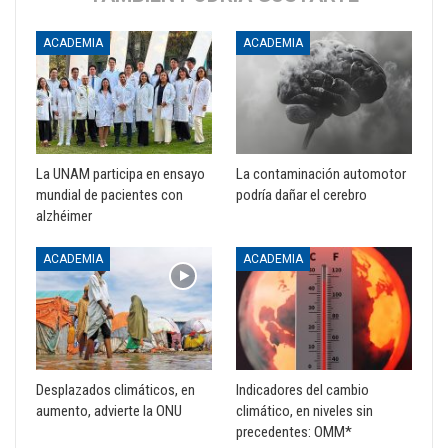
ACADEMIA
ACADEMIA
La UNAM participa en ensayo
La contaminación automotor
mundial de pacientes con
podría dañar el cerebro
alzhéimer
ACADEMIA
ACADEMIA
Desplazados climáticos, en
Indicadores del cambio
aumento, advierte la ONU
climático, en niveles sin
precedentes: OMM*