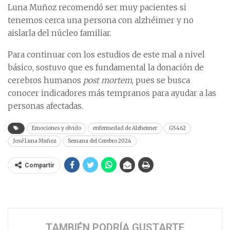
Luna Muñoz recomendó ser muy pacientes si
tenemos cerca una persona con alzhéimer y no
aislarla del núcleo familiar.
Para continuar con los estudios de este mal a nivel
básico, sostuvo que es fundamental la donación de
cerebros humanos
post mortem
, pues se busca
conocer indicadores más tempranos para ayudar a las
personas afectadas.
Emociones y olvido
enfermedad de Alzheimer
G5462
José Luna Muñoz
Semana del Cerebro 2024
Compartir
TAMBIÉN PODRÍA GUSTARTE