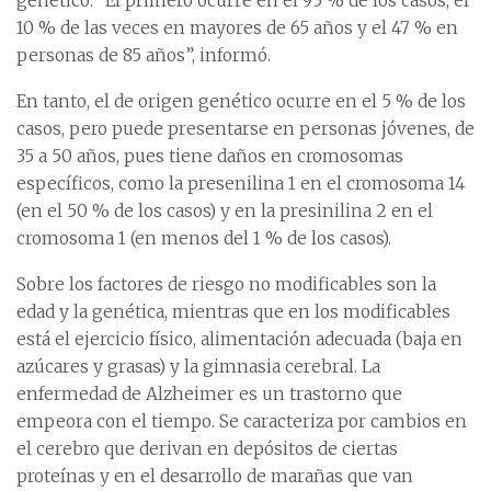
genético. “El primero ocurre en el 95 % de los casos, el
10 % de las veces en mayores de 65 años y el 47 % en
personas de 85 años”, informó.
En tanto, el de origen genético ocurre en el 5 % de los
casos, pero puede presentarse en personas jóvenes, de
35 a 50 años, pues tiene daños en cromosomas
específicos, como la presenilina 1 en el cromosoma 14
(en el 50 % de los casos) y en la presinilina 2 en el
cromosoma 1 (en menos del 1 % de los casos).
Sobre los factores de riesgo no modificables son la
edad y la genética, mientras que en los modificables
está el ejercicio físico, alimentación adecuada (baja en
azúcares y grasas) y la gimnasia cerebral. La
enfermedad de Alzheimer es un trastorno que
empeora con el tiempo. Se caracteriza por cambios en
el cerebro que derivan en depósitos de ciertas
proteínas y en el desarrollo de marañas que van