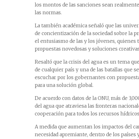
los montos de las sanciones sean realmente
las normas.
La también académica señaló que las univer
de concientización de la sociedad sobre la p
el entusiasmo de las y los jóvenes, quienes
propuestas novedosas y soluciones creativas
Resaltó que la crisis del agua es un tema que
de cualquier país y una de las batallas que s
escuchar por los gobernantes con propuestas 
para una solución global.
De acuerdo con datos de la ONU, más de 3,
del agua que atraviesa las fronteras naciona
cooperación para todos los recursos hídricos
A medida que aumentan los impactos del camb
necesidad apremiante, dentro de los países y