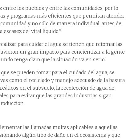
 entre los pueblos y entre las comunidades, por lo
cas y programas más eficientes que permitan atender
omunidad y no sólo de manera individual, antes de
 escasez del vital líquido.”
realizar para cuidar el agua se tienen que retomar las
vieron un gran impacto para concientizar a la gente
ndo tenga claro que la situación va en serio.
 que se pueden tomar para el cuidado del agua, se
tivas como el reciclado y manejo adecuado de la basura
reáticos en el subsuelo, la recolección de agua de
ales para evitar que las grandes industrias sigan
producción.
ementar las llamadas multas aplicables a aquellas
sionando algún tipo de daño en el ecosistema y que