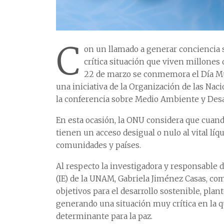
C
on un llamado a generar conciencia so
crítica situación que viven millones
22 de marzo se conmemora el Día Mun
una iniciativa de la Organización de las Na
la conferencia sobre Medio Ambiente y Desa
En esta ocasión, la ONU considera que cuand
tienen un acceso desigual o nulo al vital lí
comunidades y países.
Al respecto la investigadora y responsable d
(IE) de la UNAM, Gabriela Jiménez Casas, c
objetivos para el desarrollo sostenible, pla
generando una situación muy crítica en la q
determinante para la paz.