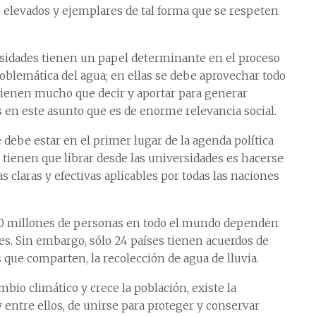
 elevados y ejemplares de tal forma que se respeten
sidades tienen un papel determinante en el proceso
roblemática del agua; en ellas se debe aprovechar todo
 tienen mucho que decir y aportar para generar
 en este asunto que es de enorme relevancia social.
 debe estar en el primer lugar de la agenda política
e tienen que librar desde las universidades es hacerse
claras y efectivas aplicables por todas las naciones
000 millones de personas en todo el mundo dependen
les. Sin embargo, sólo 24 países tienen acuerdos de
 que comparten, la recolección de agua de lluvia.
io climático y crece la población, existe la
 entre ellos, de unirse para proteger y conservar