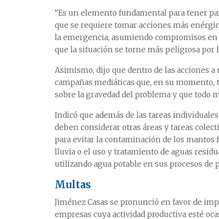
“Es un elemento fundamental para tener paz
que se requiere tomar acciones más enérgi
la emergencia, asumiendo compromisos en c
que la situación se torne más peligrosa por la
Asimismo, dijo que dentro de las acciones a 
campañas mediáticas que, en su momento, tu
sobre la gravedad del problema y que todo mu
Indicó que además de las tareas individuales
deben considerar otras áreas y tareas colec
para evitar la contaminación de los mantos f
lluvia o el uso y tratamiento de aguas residu
utilizando agua potable en sus procesos de 
Multas
Jiménez Casas se pronunció en favor de impl
empresas cuya actividad productiva esté oca