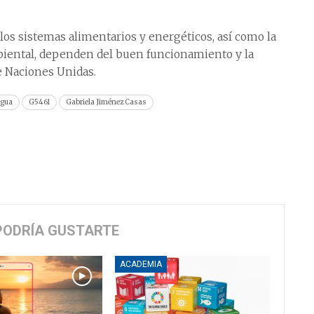
, los sistemas alimentarios y energéticos, así como la
biental, dependen del buen funcionamiento y la
te Naciones Unidas.
Agua
G5461
Gabriela Jiménez Casas
PODRÍA GUSTARTE
ACADEMIA