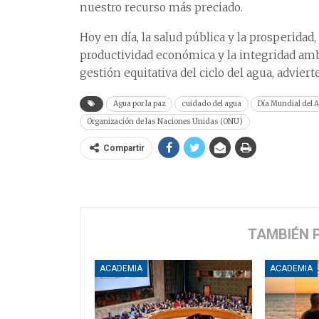
nuestro recurso más preciado.
Hoy en día, la salud pública y la prosperidad
productividad económica y la integridad am
gestión equitativa del ciclo del agua, advier
Agua por la paz
cuidado del agua
Día Mundial del 
Organización de las Naciones Unidas (ONU)
Compartir
TAMBIÉN 
ACADEMIA
ACADEMIA