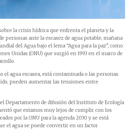
bre la crisis hídrica que enfrenta el planeta y la
 de personas ante la escasez de agua potable, mañana
dial del Agua bajo el lema “Agua para la paz”, como
ciones Unidas (ONU) que surgió en 1993 en el marco de
rrollo.
o el agua escasea, está contaminada o las personas
quido, pueden aumentar las tensiones entre
el Departamento de difusión del Instituto de Ecología
omentó que estamos muy lejos de cumplir con los
nteados por la ONU para la agenda 2030 y se está
ue el agua se puede convertir en un factor