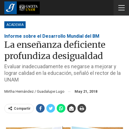
ACADEMIA
Informe sobre el Desarrollo Mundial del BM
La enseñanza deficiente
profundiza desigualdad
Evaluar inadecuadamente es negarse a mejorar y
lograr calidad en la educación, señaló el rector de la
UNAM
Mirtha Hernández / Guadalupe Lugo
May 21, 2018
Compartir