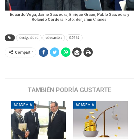
Eduardo Vega, Jaime Saavedra, Enrique Graue, Pablo Saavedra y
Rolando Cordera.
Foto: Benjamín Chaires.
desigualdad
educación
G4964
Compartir
TAMBIÉN PODRÍA GUSTARTE
ACADEMIA
ACADEMIA