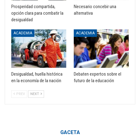
Prosperidad compartida,
Necesario concebir una
opción clara para combatir la
alternativa
desigualdad
ACADEMIA
ACADEMIA
Desigualdad, huella histórica
Debaten expertos sobre el
en la economía de la nación
futuro de la educación
PREV
NEXT
GACETA