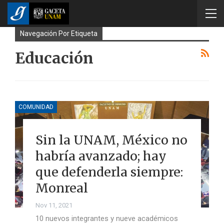
Navegación Por Etiqueta
Educación
COMUNIDAD
Sin la UNAM, México no
habría avanzado; hay
que defenderla siempre:
Monreal
Nov 11, 2021
10 nuevos integrantes y nueve académicos