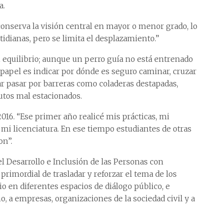
a.
conserva la visión central en mayor o menor grado, lo
tidianas, pero se limita el desplazamiento.”
equilibrio; aunque un perro guía no está entrenado
u papel es indicar por dónde es seguro caminar, cruzar
ar pasar por barreras como coladeras destapadas,
utos mal estacionados.
2016. “Ese primer año realicé mis prácticas, mi
en mi licenciatura. En ese tiempo estudiantes de otras
on”.
l Desarrollo e Inclusión de las Personas con
 primordial de trasladar y reforzar el tema de los
io en diferentes espacios de diálogo público, e
o, a empresas, organizaciones de la sociedad civil y a