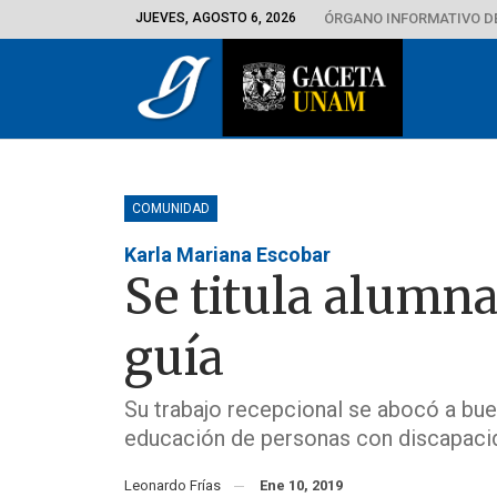
JUEVES, AGOSTO 6, 2026
ÓRGANO INFORMATIVO D
COMUNIDAD
Karla Mariana Escobar
Se titula alumn
guía
Su trabajo recepcional se abocó a bue
educación de personas con discapaci
Leonardo Frías
Ene 10, 2019