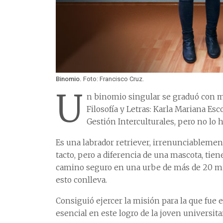
Binomio.
Foto: Francisco Cruz.
U
n binomio singular se graduó con me
Filosofía y Letras: Karla Mariana Esc
Gestión Interculturales, pero no lo 
Es una labrador retriever, irrenunciablement
tacto, pero a diferencia de una mascota, tien
camino seguro en una urbe de más de 20 mil
esto conlleva.
Consiguió ejercer la misión para la que fue e
esencial en este logro de la joven universitar