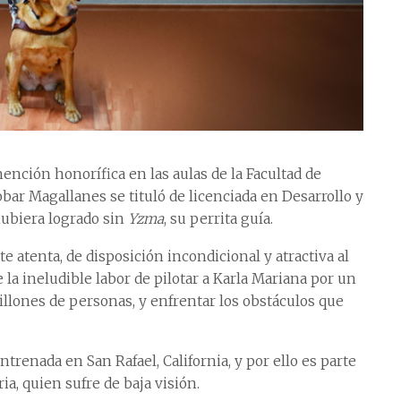
nción honorífica en las aulas de la Facultad de
obar Magallanes se tituló de licenciada en Desarrollo y
hubiera logrado sin
Yzma
, su perrita guía.
e atenta, de disposición incondicional y atractiva al
e la ineludible labor de pilotar a Karla Mariana por un
lones de personas, y enfrentar los obstáculos que
ntrenada en San Rafael, California, y por ello es parte
ia, quien sufre de baja visión.