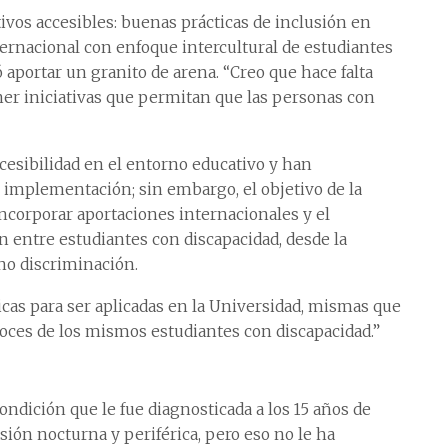
ivos accesibles: buenas prácticas de inclusión en
ternacional con enfoque intercultural de estudiantes
aportar un granito de arena. “Creo que hace falta
er iniciativas que permitan que las personas con
esibilidad en el entorno educativo y han
u implementación; sin embargo, el objetivo de la
 incorporar aportaciones internacionales y el
n entre estudiantes con discapacidad, desde la
 no discriminación.
icas para ser aplicadas en la Universidad, mismas que
voces de los mismos estudiantes con discapacidad.”
ondición que le fue diagnosticada a los 15 años de
sión nocturna y periférica, pero eso no le ha