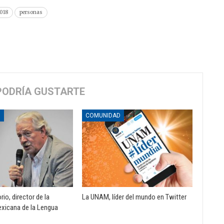
018
personas
PODRÍA GUSTARTE
D
COMUNIDAD
io, director de la
La UNAM, líder del mundo en Twitter
xicana de la Lengua