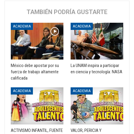
TAMBIÉN PODRÍA GUSTARTE
ACADEMIA
ACADEMIA
México debe apostar por su
La UNAM inspira a participar
fuerza de trabajo altamente
en ciencia y tecnología: NASA
calificada
ACADEMIA
ACADEMIA
ACTIVISMO INFANTIL, FUENTE
VALOR, PERICIA Y