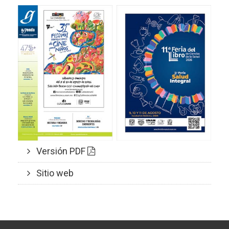
Versión PDF
Sitio web