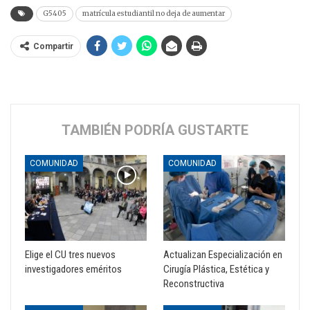
G5405
matrícula estudiantil no deja de aumentar
Compartir
TAMBIÉN PODRÍA GUSTARTE
COMUNIDAD
COMUNIDAD
Elige el CU tres nuevos
Actualizan Especialización en
investigadores eméritos
Cirugía Plástica, Estética y
Reconstructiva