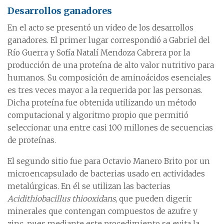
Desarrollos ganadores
En el acto se presentó un video de los desarrollos
ganadores. El primer lugar correspondió a Gabriel del
Río Guerra y Sofía Natalí Mendoza Cabrera por la
producción de una proteína de alto valor nutritivo para
humanos. Su composición de aminoácidos esenciales
es tres veces mayor a la requerida por las personas.
Dicha proteína fue obtenida utilizando un método
computacional y algoritmo propio que permitió
seleccionar una entre casi 100 millones de secuencias
de proteínas.
El segundo sitio fue para Octavio Manero Brito por un
microencapsulado de bacterias usado en actividades
metalúrgicas. En él se utilizan las bacterias
Acidithiobacillus thiooxidans
, que pueden digerir
minerales que contengan compuestos de azufre y
zinc, pues mediante este procedimiento se evita la