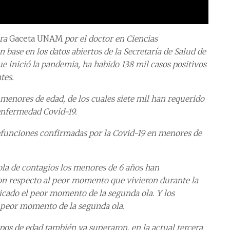
ra
Gaceta UNAM
por el doctor en Ciencias
base en los datos abiertos de la Secretaría de Salud de
ue inició la pandemia, ha habido 138 mil casos positivos
tes.
menores de edad, de los cuales siete mil han requerido
 enfermedad Covid-19.
efunciones confirmadas por la Covid-19 en menores de
 ola de contagios los menores de 6 años han
on respecto al peor momento que vivieron durante la
licado el peor momento de la segunda ola. Y los
u peor momento de la segunda ola.
upos de edad también ya superaron, en la actual tercera