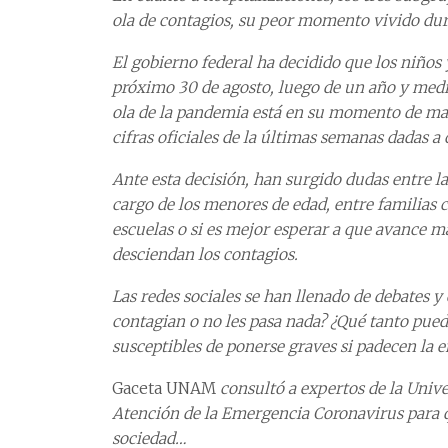
ola de contagios, su peor momento vivido dur
El gobierno federal ha decidido que los niños 
próximo 30 de agosto, luego de un año y medio 
ola de la pandemia está en su momento de ma
cifras oficiales de la últimas semanas dadas a 
Ante esta decisión, han surgido dudas entre la
cargo de los menores de edad, entre familias 
escuelas o si es mejor esperar a que avance má
desciendan los contagios.
Las redes sociales se han llenado de debates 
contagian o no les pasa nada? ¿Qué tanto pued
susceptibles de ponerse graves si padecen la
Gaceta UNAM
consultó a expertos de la Univ
Atención de la Emergencia Coronavirus para q
sociedad…