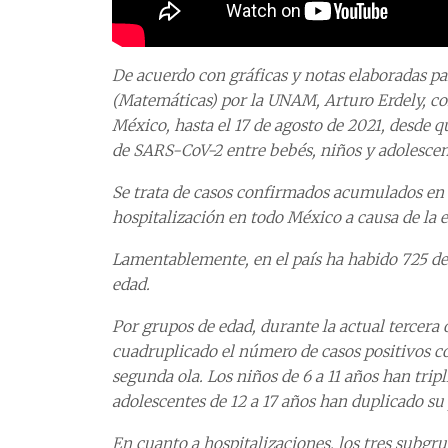
De acuerdo con gráficas y notas elaboradas pa
(Matemáticas) por la UNAM, Arturo Erdely, con 
México, hasta el 17 de agosto de 2021, desde q
de SARS-CoV-2 entre bebés, niños y adolescen
Se trata de casos confirmados acumulados en 
hospitalización en todo México a causa de la
Lamentablemente, en el país ha habido 725 d
edad.
Por grupos de edad, durante la actual tercera
cuadruplicado el número de casos positivos c
segunda ola. Los niños de 6 a 11 años han trip
adolescentes de 12 a 17 años han duplicado s
En cuanto a hospitalizaciones, los tres subgr