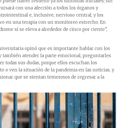
o puede haber resuelto ya los síntomas iniciales; sin
cursará con una afección a todos los órganos y
rointestinal e, inclusive, nervioso central, y los
vo en una terapia con un monitoreo estrecho. En
ndrome sí se eleva a alrededor de cinco por ciento”,
niversitaria opinó que es importante hablar con los
 y también atender la parte emocional, preguntarles
er todas sus dudas, porque ellos escuchan los
o o ven la situación de la pandemia en las noticias, y
ionar que se sientan temerosos de regresar a la