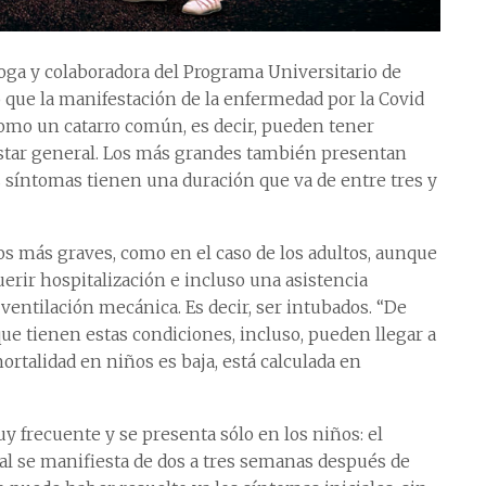
loga y colaboradora del Programa Universitario de
ó que la manifestación de la enfermedad por la Covid
omo un catarro común, es decir, pueden tener
estar general. Los más grandes también presentan
s síntomas tienen una duración que va de entre tres y
os más graves, como en el caso de los adultos, aunque
ir hospitalización e incluso una asistencia
ventilación mecánica. Es decir, ser intubados. “De
ue tienen estas condiciones, incluso, pueden llegar a
mortalidad en niños es baja, está calculada en
y frecuente y se presenta sólo en los niños: el
al se manifiesta de dos a tres semanas después de