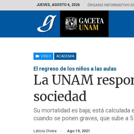
JUEVES, AGOSTO 6, 2026
ÓRGANO INFORMATIVO D
VIDEO
ACADEMIA
El regreso de los niños a las aulas
La UNAM respon
sociedad
Su mortalidad es baja; está calculada e
cuando se ponen graves, que sube a 5
Leticia Olvera
Ago 19, 2021