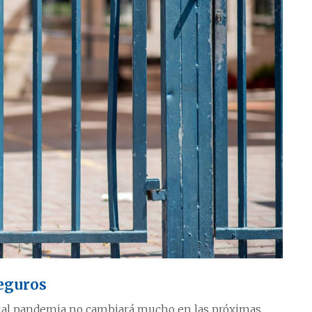
seguros
tual pandemia no cambiará mucho en las próximas