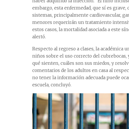
haber adquirido la infección. “El niño inclus
embargo, esta enfermedad, que sí es grave, 
sistemas, principalmente cardiovascular, gast
menores requerirán un tratamiento intensi
estos casos, la mortalidad asociada a este sí
alertó.
Respecto al regreso a clases, la académica u
niños sobre el uso correcto del cubrebocas,
qué sienten, cuáles son sus miedos, y resolv
comentarios de los adultos en casa al respect
no tener la información adecuada puede ocas
escuela, concluyó.