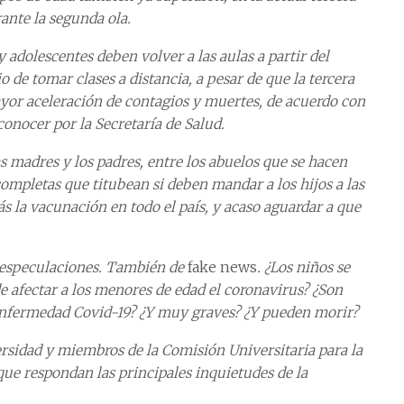
ante la segunda ola.
y adolescentes deben volver a las aulas a partir del
de tomar clases a distancia, a pesar de que la tercera
yor aceleración de contagios y muertes, de acuerdo con
conocer por la Secretaría de Salud.
s madres y los padres, entre los abuelos que se hacen
completas que titubean si deben mandar a los hijos a las
s la vacunación en todo el país, y acaso aguardar a que
y especulaciones. También de
fake news
. ¿Los niños se
e afectar a los menores de edad el coronavirus? ¿Son
 enfermedad Covid-19? ¿Y muy graves? ¿Y pueden morir?
ersidad y miembros de la Comisión Universitaria para la
ue respondan las principales inquietudes de la