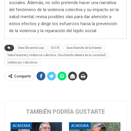
sociales. Además, no sólo pretende hacer una narrativa
del fenómeno de la violencia colectiva y su impacto en la
salud mental, revisa posibles vías para dar atención a
estos efectos y dirigir los esfuerzos hacia la prevención
de la violencia y la reparación del tejido social.
Dení Álvarez Icaza
G5335
Juan Ramón de la Fuente
Salud mental y violencia colectiva. Una herida abierta en la sociedad
violencias colectivas
Compartir
TAMBIÉN PODRÍA GUSTARTE
ACADEMIA
ACADEMIA