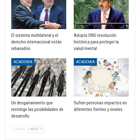
El sistema multilateral y el
Adopta ONU resolución
derecho internacional están
histórica para proteger la
rebasados
salud mental
ACADEMIA
ACADEMIA
Un desgarramiento que
Sufren personas impactos en
restringe las posibilidades de
diferentes frentes y niveles
desarrollo
PREV
NEXT