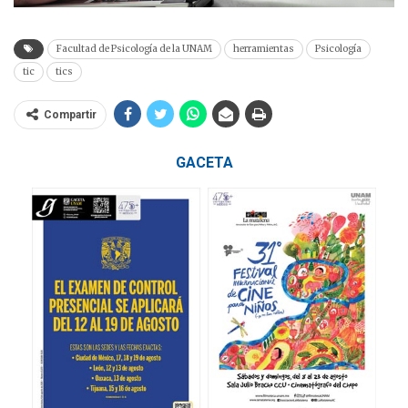
Facultad de Psicología de la UNAM
herramientas
Psicología
tic
tics
Compartir
GACETA