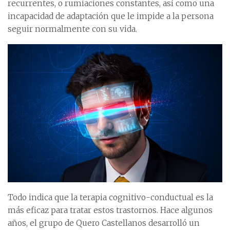
recurrentes, o rumiaciones constantes, así como una
incapacidad de adaptación que le impide a la persona
seguir normalmente con su vida.
Todo indica que la terapia cognitivo-conductual es la
más eficaz para tratar estos trastornos. Hace algunos
años, el grupo de Quero Castellanos desarrolló un