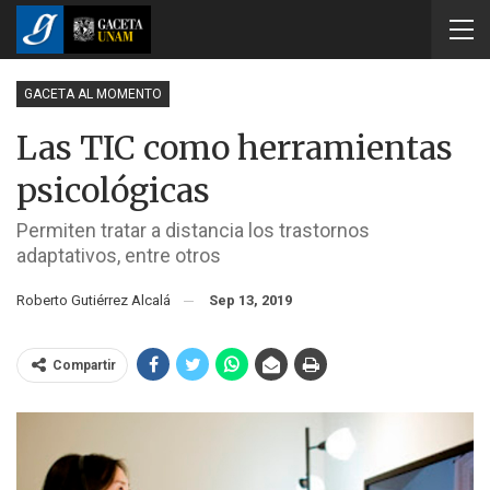
GACETA AL MOMENTO
Las TIC como herramientas
psicológicas
Permiten tratar a distancia los trastornos
adaptativos, entre otros
Roberto Gutiérrez Alcalá
Sep 13, 2019
Compartir