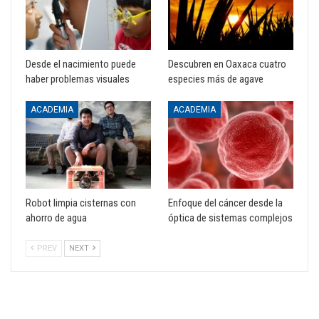
Desde el nacimiento puede
Descubren en Oaxaca cuatro
haber problemas visuales
especies más de agave
ACADEMIA
ACADEMIA
Robot limpia cisternas con
Enfoque del cáncer desde la
ahorro de agua
óptica de sistemas complejos
PREV
NEXT