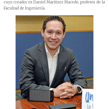
cuyo creador es Daniel Martínez Macedo, profesor de la
Facultad de Ingeniería.