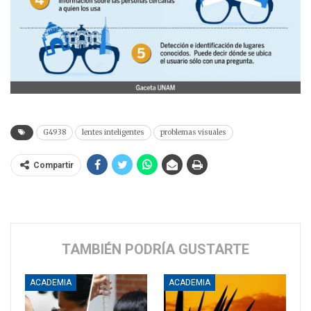
G4938
lentes inteligentes
problemas visuales
Compartir
TAMBIÉN PODRÍA GUSTARTE
ACADEMIA
ACADEMIA