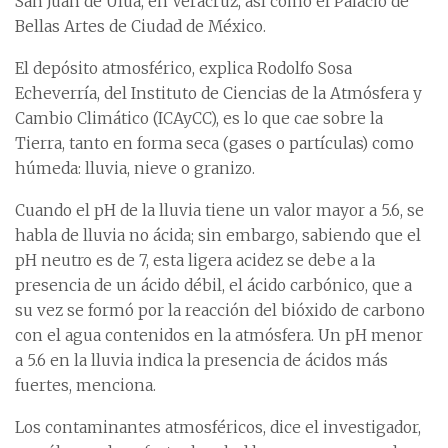
San Juan de Ulúa, en Veracruz, así como el Palacio de
Bellas Artes de Ciudad de México.
El depósito atmosférico, explica Rodolfo Sosa
Echeverría, del Instituto de Ciencias de la Atmósfera y
Cambio Climático (ICAyCC), es lo que cae sobre la
Tierra, tanto en forma seca (gases o partículas) como
húmeda: lluvia, nieve o granizo.
Cuando el pH de la lluvia tiene un valor mayor a 5.6, se
habla de lluvia no ácida; sin embargo, sabiendo que el
pH neutro es de 7, esta ligera acidez se debe a la
presencia de un ácido débil, el ácido carbónico, que a
su vez se formó por la reacción del bióxido de carbono
con el agua contenidos en la atmósfera. Un pH menor
a 5.6 en la lluvia indica la presencia de ácidos más
fuertes, menciona.
Los contaminantes atmosféricos, dice el investigador,