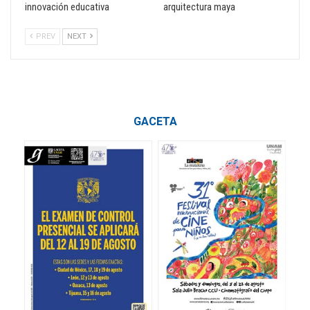
innovación educativa
arquitectura maya
PREV
NEXT
GACETA