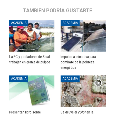
TAMBIÉN PODRÍA GUSTARTE
ACADEMIA
ACADEMIA
La FC y pobladores de Sisal
Impulso a iniciativa para
trabajan en granja de pulpos
combate de la pobreza
energética
ACADEMIA
ACADEMIA
Presentan libro sobre
Se diluye el
color
en la