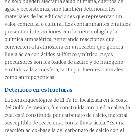
no sólo pueden afectar la salud humana, cuerpos de
agua y ecosistemas, sino también deterioran los
materiales de las edificaciones que representan un
valor comercial o cultural. Los contaminantes emitidos
presentan interacciones con la meteorología y la
química atmosférica, generando reacciones que
convierten a la atmósfera en un reactor que genera
lluvia ácida con ácidos sulfúrico y nítrico, cuyos
precursores son los óxidos de azufre y de nitrógeno
emitidos a la atmósfera, tanto por fuentes naturales
como antropogénicas.
Deterioro en estructuras
La zona arqueológica de El Tajín, localizada en la costa
del Golfo de México, fue construida con piedra caliza, la
cual está constituida por carbonato de calcio, material
susceptible de reaccionar con la lluvia ácida. “Es una
reacción ácido-base la del carbonato de calcio con el