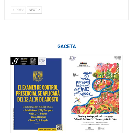
PREV
NEXT
GACETA