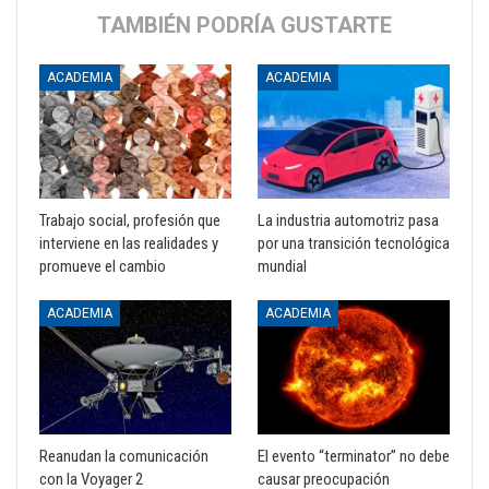
TAMBIÉN PODRÍA GUSTARTE
ACADEMIA
ACADEMIA
Trabajo social, profesión que
La industria automotriz pasa
interviene en las realidades y
por una transición tecnológica
promueve el cambio
mundial
ACADEMIA
ACADEMIA
Reanudan la comunicación
El evento “terminator” no debe
con la Voyager 2
causar preocupación