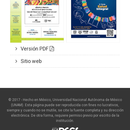
Versión PDF
Sitio web
© 2017 - Hecho en México, Universidad Nacional Autónoma de México
(UNAM). Esta página puede ser reproducida con fines no lucrativos,
siempre y cuando no se mutile, se cite la fuente completa y su dirección
electrónica. De otra forma, requiere permiso previo por escrito de la
institución.