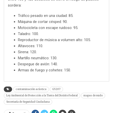
sordera:
Tráfico pesado en una ciudad: 85.
Máquina de cortar césped: 90.
Motocicleta con escape ruidoso: 95.
Taladro: 100.
Reproductor de música a volumen alto: 105.
Altavoces: 110.
Sirena: 120.
Martillo neumático: 130.
Despegue de avión: 140.
Armas de fuego y cohetes: 150.
contaminación acústica
G5207
Ley Ambiental de Protección a la Tierra del Distrito Federal
mapas de ruido
Secretaría de Seguridad Ciudadana