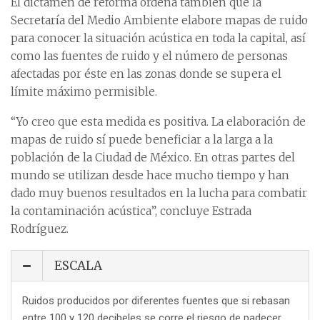
El dictamen de reforma ordena también que la
Secretaría del Medio Ambiente elabore mapas de ruido
para conocer la situación acústica en toda la capital, así
como las fuentes de ruido y el número de personas
afectadas por éste en las zonas donde se supera el
límite máximo permisible.
“Yo creo que esta medida es positiva. La elaboración de
mapas de ruido sí puede beneficiar a la larga a la
población de la Ciudad de México. En otras partes del
mundo se utilizan desde hace mucho tiempo y han
dado muy buenos resultados en la lucha para combatir
la contaminación acústica”, concluye Estrada
Rodríguez.
ESCALA
Ruidos producidos por diferentes fuentes que si rebasan
entre 100 y 120 decibeles se corre el riesgo de padecer