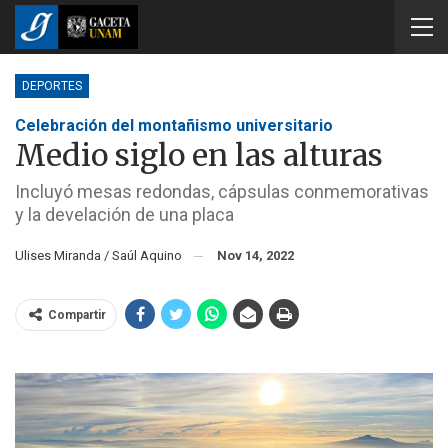
DEPORTES
Celebración del montañismo universitario
Medio siglo en las alturas
Incluyó mesas redondas, cápsulas conmemorativas
y la develación de una placa
Ulises Miranda / Saúl Aquino
Nov 14, 2022
Compartir