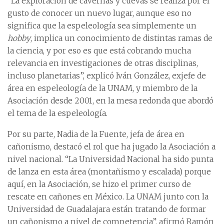
“La exploración de cavernas y cuevas se realiza por el
gusto de conocer un nuevo lugar, aunque eso no
significa que la espeleología sea simplemente un
hobby
, implica un conocimiento de distintas ramas de
la ciencia, y por eso es que está cobrando mucha
relevancia en investigaciones de otras disciplinas,
incluso planetarias”, explicó Iván González, exjefe de
área en espeleología de la UNAM, y miembro de la
Asociación desde 2001, en la mesa redonda que abordó
el tema de la espeleología.
Por su parte, Nadia de la Fuente, jefa de área en
cañonismo, destacó el rol que ha jugado la Asociación a
nivel nacional. “La Universidad Nacional ha sido punta
de lanza en esta área (montañismo y escalada) porque
aquí, en la Asociación, se hizo el primer curso de
rescate en cañones en México. La UNAM junto con la
Universidad de Guadalajara están tratando de formar
un cañonismo a nivel de competencia”, afirmó Ramón