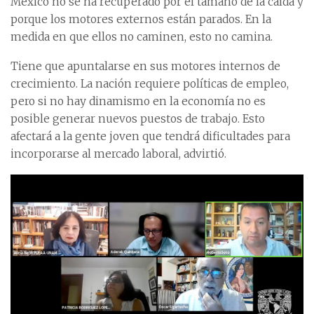
México no se ha recuperado por el tamaño de la caída y
porque los motores externos están parados. En la
medida en que ellos no caminen, esto no camina.
Tiene que apuntalarse en sus motores internos de
crecimiento. La nación requiere políticas de empleo,
pero si no hay dinamismo en la economía no es
posible generar nuevos puestos de trabajo. Esto
afectará a la gente joven que tendrá dificultades para
incorporarse al mercado laboral, advirtió.