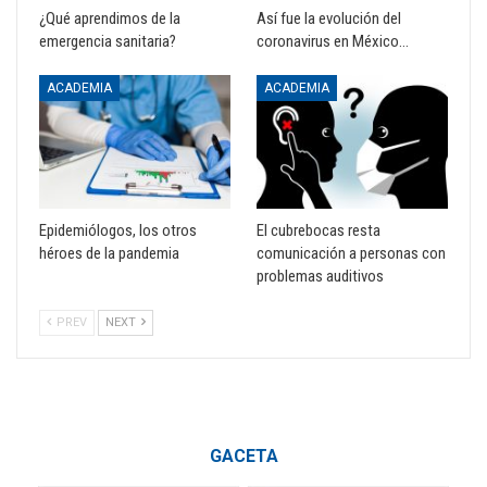
¿Qué aprendimos de la
Así fue la evolución del
emergencia sanitaria?
coronavirus en México…
ACADEMIA
ACADEMIA
Epidemiólogos, los otros
El cubrebocas resta
héroes de la pandemia
comunicación a personas con
problemas auditivos
PREV
NEXT
GACETA