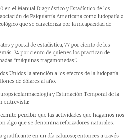
80 en el Manual Diagnóstico y Estadístico de los
Asociación de Psiquiatría Americana como ludopatía o
cológico que se caracteriza por la incapacidad de
os y portal de estadística, 77 por ciento de los
emás, 74 por ciento de quienes los practican de
nadas “máquinas tragamonedas”.
os Unidos la atención a los efectos de la ludopatía
llones de dólares al año.
Neuropsicofarmacología y Estimación Temporal de la
n entrevista:
permite percibir que las actividades que hagamos nos
con algo que se denomina reforzadores naturales.
 gratificante en un día caluroso; entonces a través