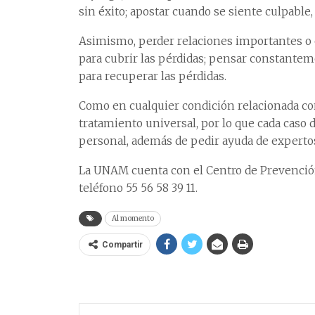
sin éxito; apostar cuando se siente culpable
Asimismo, perder relaciones importantes o e
para cubrir las pérdidas; pensar constanteme
para recuperar las pérdidas.
Como en cualquier condición relacionada co
tratamiento universal, por lo que cada caso 
personal, además de pedir ayuda de expertos,
La UNAM cuenta con el Centro de Prevención
teléfono 55 56 58 39 11.
Al momento
Compartir