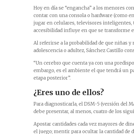
Hoy en día se “engancha” a los menores con 
contar con una consola o hardware (como en
jugar en celulares, televisores inteligentes, 
accesibilidad influye en que se transforme 
Al referirse a la probabilidad de que niñas 
adolescencia o adultez, Sánchez Castillo con
“Un cerebro que cuenta ya con una predisposi
embargo, es el ambiente el que tendrá un pa
etapa posterior”.
¿Eres uno de ellos?
Para diagnosticarla, el DSM-5 (versión del 
debe presentar, al menos, cuatro de los sig
Apostar cantidades cada vez mayores de diner
el juego; mentir para ocultar la cantidad de 