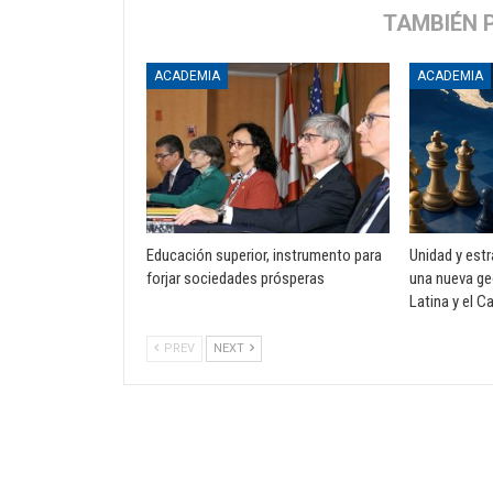
TAMBIÉN 
ACADEMIA
ACADEMIA
Educación superior, instrumento para
Unidad y est
forjar sociedades prósperas
una nueva ge
Latina y el C
PREV
NEXT