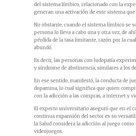
del sistema límbico, relacionado con la exp
generan una activación de este sistema que 
No obstante, cuando el sistema límbico se so
persona lo lleva a cabo una y otra vez, de a
pérdida de la tasa limitante, razón por la c
abundó.
Es decir, las personas con ludopatía exper
y síndrome de abstinencia, similares a los de
En ese sentido, manifestó, la conducta de j
dopamina, lo cual significa que quien compi
con la adicción a las compras, a internet y v
El experto universitario aseguró que en el c
continua expansión del sector es su versatil
la Salud considera la adicción al juego como
videojuegos.