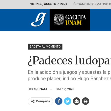
VIERNES, AGOSTO 7, 2026
ÓRGANO INFORMATIVO D
GACETA AL MOMENTO
¿Padeces ludopa
En la adicción a juegos y apuestas la
produce placer, indicó Hugo Sánchez 
DGCS/UNAM
Ene 17, 2025
Compartir