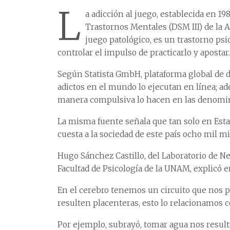
L
a adicción al juego, establecida en 19
Trastornos Mentales (DSM III) de la 
juego patológico, es un trastorno psi
controlar el impulso de practicarlo y apostar.
Según Statista GmbH, plataforma global de dat
adictos en el mundo lo ejecutan en línea; ad
manera compulsiva lo hacen en las denomi
La misma fuente señala que tan solo en Estad
cuesta a la sociedad de este país ocho mil mi
Hugo Sánchez Castillo, del Laboratorio de 
Facultad de Psicología de la UNAM, explicó e
En el cerebro tenemos un circuito que nos 
resulten placenteras, esto lo relacionamos 
Por ejemplo, subrayó, tomar agua nos resulta