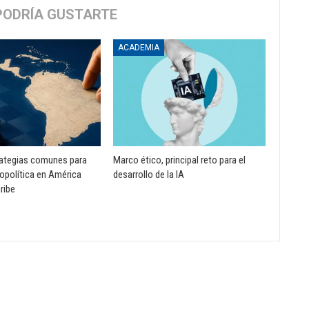
PODRÍA GUSTARTE
ACADEMIA
rategias comunes para
Marco ético, principal reto para el
opolítica en América
desarrollo de la IA
aribe