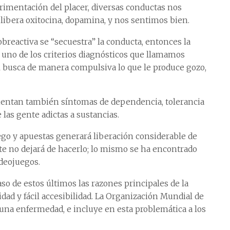
erimentación del placer, diversas conductas nos
libera oxitocina, dopamina, y nos sentimos bien.
breactiva se “secuestra” la conducta, entonces la
hí uno de los criterios diagnósticos que llamamos
ual busca de manera compulsiva lo que le produce gozo,
imentan también síntomas de dependencia, tolerancia
 las gente adictas a sustancias.
uego y apuestas generará liberación considerable de
te no dejará de hacerlo; lo mismo se ha encontrado
ideojuegos.
aso de estos últimos las razones principales de la
idad y fácil accesibilidad. La Organización Mundial de
 una enfermedad, e incluye en esta problemática a los