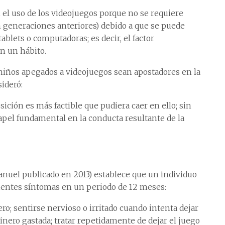
el uso de los videojuegos porque no se requiere
 generaciones anteriores) debido a que se puede
tablets o computadoras; es decir, el factor
en un hábito.
y niños apegados a videojuegos sean apostadores en la
sideró:
ción es más factible que pudiera caer en ello; sin
pel fundamental en la conducta resultante de la
Manuel publicado en 2013) establece que un individuo
uientes síntomas en un periodo de 12 meses:
o; sentirse nervioso o irritado cuando intenta dejar
dinero gastada; tratar repetidamente de dejar el juego