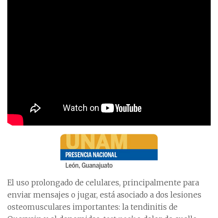
El uso prolongado de celulares, principalmente para
enviar mensajes o jugar, está asociado a dos lesiones
osteomusculares importantes: la tendinitis de