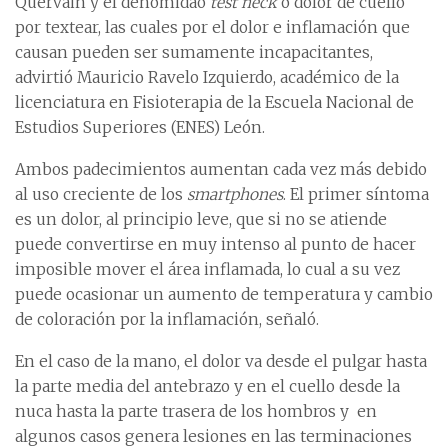
Quervain y el denomidao
test neck
o dolor de cuello
por textear, las cuales por el dolor e inflamación que
causan pueden ser sumamente incapacitantes,
advirtió Mauricio Ravelo Izquierdo, académico de la
licenciatura en Fisioterapia de la Escuela Nacional de
Estudios Superiores (ENES) León.
Ambos padecimientos aumentan cada vez más debido
al uso creciente de los
smartphones
. El primer síntoma
es un dolor, al principio leve, que si no se atiende
puede convertirse en muy intenso al punto de hacer
imposible mover el área inflamada, lo cual a su vez
puede ocasionar un aumento de temperatura y cambio
de coloración por la inflamación, señaló.
En el caso de la mano, el dolor va desde el pulgar hasta
la parte media del antebrazo y en el cuello desde la
nuca hasta la parte trasera de los hombros y en
algunos casos genera lesiones en las terminaciones