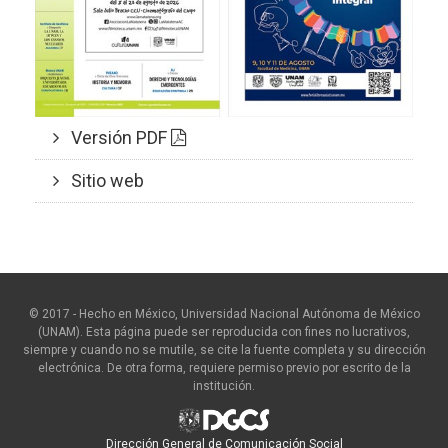
Versión PDF
Sitio web
© 2017 - Hecho en México, Universidad Nacional Autónoma de México
(UNAM). Esta página puede ser reproducida con fines no lucrativos,
siempre y cuando no se mutile, se cite la fuente completa y su dirección
electrónica. De otra forma, requiere permiso previo por escrito de la
institución.
Dirección General de Comunicación Social