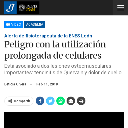
VIDEO
ACADEMIA
Alerta de fisioterapeuta de la ENES León
Peligro con la utilización
prolongada de celulares
Está asociado a dos lesiones osteomusculares
importantes: tendinitis de Quervain y dolor de cuello
Leticia Olvera
Feb 11, 2019
Compartir