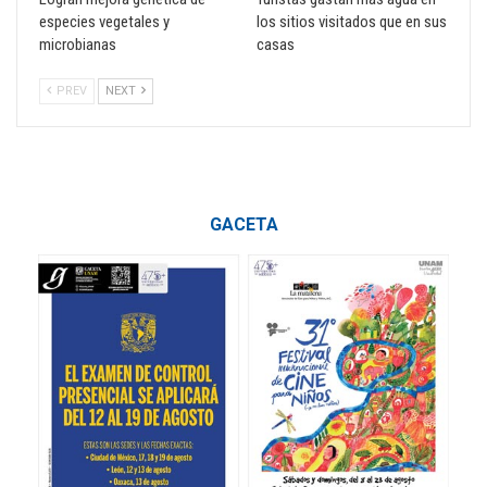
especies vegetales y
los sitios visitados que en sus
microbianas
casas
PREV
NEXT
GACETA