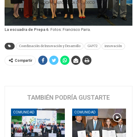
La escuadra de Prepa 6.
Fotos: Francisco Parra.
Coordinación de Innovación y Desarrollo
G4972
innovación
Compartir
TAMBIÉN PODRÍA GUSTARTE
COMUNIDAD
COMUNIDAD