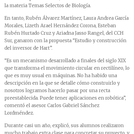
la materia Temas Selectos de Biología.
En tanto, Rubén Álvarez Martínez, Laura Andrea García
Morales, Lizeth Arael Hernández Corona, Esteban
Rubén Hurtado Cruz y Ariadna Jasso Rangel, del CCH
Sur, ganaron con la propuesta “Estudio y construcción
del inversor de Hart”.
“Es un mecanismo desarrollado a finales del siglo XIX
que transforma el movimiento circular en rectilíneo, lo
que es muy usual en máquinas. No ha habido una
descripción en la que se detalle cómo construirlo y
nosotros logramos hacerlo pasar por una recta
preestablecida. Puede tener aplicaciones en robótica”,
comentó el asesor Carlos Gabriel Sánchez
Lordméndez.
Durante casi un año, explicó, sus alumnos realizaron
mucho trabajo extra clase para concretar su proyecto, y