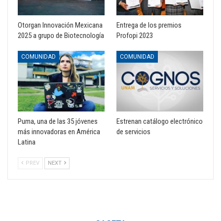
Otorgan Innovación Mexicana
Entrega de los premios
2025 a grupo de Biotecnología
Profopi 2023
COMUNIDAD
COMUNIDAD
Puma, una de las 35 jóvenes
Estrenan catálogo electrónico
más innovadoras en América
de servicios
Latina
PREV
NEXT