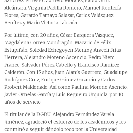
Sánchez, Ernesto Montero Morales, Pablo Ortiz
Alcántara, Virginia Padilla Romero, Manuel Rentería
Flores, Gerardo Tamayo Salazar, Carlos Velázquez
Benítez y Mario Victoria Labrada.
Por último, con 20 años, César Barquera Vázquez,
Magdalena Correa Mondragón, Macario de Félix
Estupiñán, Soledad Echegoyen Monroy, Araceli Frías
Herrera, Alejandro Moreno Ascencio, Pedro Nieto
Franco, Salvador Pérez Cabello y Francisco Ramírez
Calderón. Con 15 años, Juan Alanís Guerrero, Guadalupe
Rodríguez Cruz, Enrique Gómez Guzmán y Carlos
Probert Maldonado. Así como Paulina Moreno Asencio,
Javier Ornelas García y Luis Regueiro Urquiola, por 10
años de servicio.
El titular de la DGDU, Alejandro Fernández Varela
Jiménez, agradeció el esfuerzo de los académicos y les
conminó a seguir dándolo todo por la Universidad