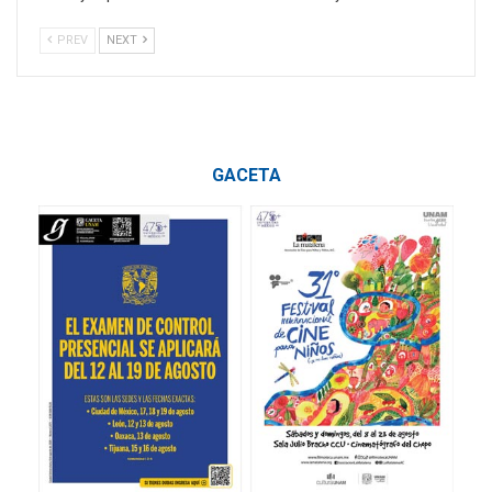
PREV
NEXT
GACETA