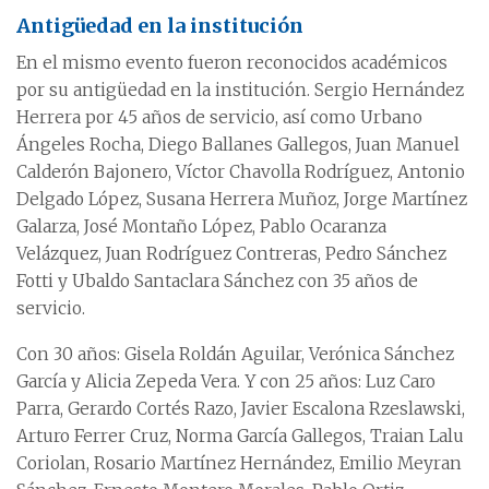
Antigüedad en la institución
En el mismo evento fueron reconocidos académicos
por su antigüedad en la institución. Sergio Hernández
Herrera por 45 años de servicio, así como Urbano
Ángeles Rocha, Diego Ballanes Gallegos, Juan Manuel
Calderón Bajonero, Víctor Chavolla Rodríguez, Antonio
Delgado López, Susana Herrera Muñoz, Jorge Martínez
Galarza, José Montaño López, Pablo Ocaranza
Velázquez, Juan Rodríguez Contreras, Pedro Sánchez
Fotti y Ubaldo Santaclara Sánchez con 35 años de
servicio.
Con 30 años: Gisela Roldán Aguilar, Verónica Sánchez
García y Alicia Zepeda Vera. Y con 25 años: Luz Caro
Parra, Gerardo Cortés Razo, Javier Escalona Rzeslawski,
Arturo Ferrer Cruz, Norma García Gallegos, Traian Lalu
Coriolan, Rosario Martínez Hernández, Emilio Meyran