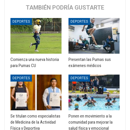
TAMBIÉN PODRÍA GUSTARTE
DEPORTES
DEPORTES
Comienza una nueva historia
Presentan las Pumas sus
para Pumas CU
exámenes médicos
DEPORTES
DEPORTES
Se titulan como especialistas
Ponen en movimiento a la
de Medicina de la Actividad
comunidad para mejorar la
Física y Deportiva
salud física y emocional