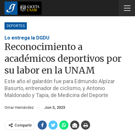
DEPORTES
Lo entrega la DGDU
Reconocimiento a
académicos deportivos por
su labor en la UNAM
Este año el galardón fue para Edmundo Alpízar
Basurto, entrenador de ciclismo, y Antonio
Maldonado y Tapia, de Medicina del Deporte
Omar Hernández
Jun 5, 2023
Compartir