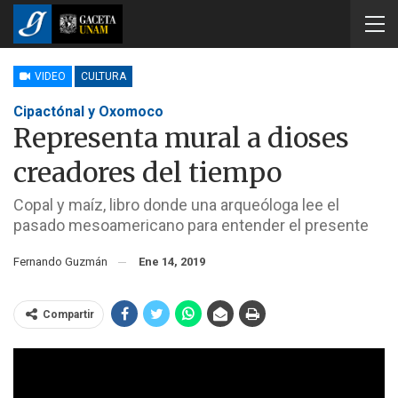
VIDEO
CULTURA
Cipactónal y Oxomoco
Representa mural a dioses
creadores del tiempo
Copal y maíz, libro donde una arqueóloga lee el
pasado mesoamericano para entender el presente
Fernando Guzmán
Ene 14, 2019
Compartir