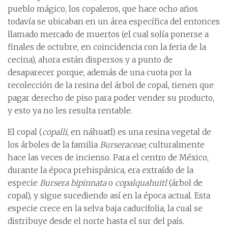
pueblo mágico, los copaleros, que hace ocho años
todavía se ubicaban en un área específica del entonces
llamado mercado de muertos (el cual solía ponerse a
finales de octubre, en coincidencia con la feria de la
cecina), ahora están dispersos y a punto de
desaparecer porque, además de una cuota por la
recolección de la resina del árbol de copal, tienen que
pagar derecho de piso para poder vender su producto,
y esto ya no les resulta rentable.
El copal (
copalli
, en náhuatl) es una resina vegetal de
los árboles de la familia
Burseraceae
; culturalmente
hace las veces de incienso. Para el centro de México,
durante la época prehispánica, era extraído de la
especie
Bursera bipinnata
o
copalquahuitl
(árbol de
copal), y sigue sucediendo así en la época actual. Esta
especie crece en la selva baja caducifolia, la cual se
distribuye desde el norte hasta el sur del país.