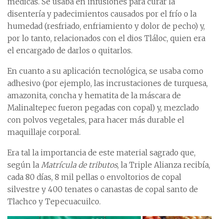
médicas. Se usaba en infusiones para curar la
disentería y padecimientos causados por el frío o la
humedad (resfriado, enfriamiento y dolor de pecho) y,
por lo tanto, relacionados con el dios Tláloc, quien era
el encargado de darlos o quitarlos.
En cuanto a su aplicación tecnológica, se usaba como
adhesivo (por ejemplo, las incrustaciones de turquesa,
amazonita, concha y hematita de la máscara de
Malinaltepec fueron pegadas con copal) y, mezclado
con polvos vegetales, para hacer más durable el
maquillaje corporal.
Era tal la importancia de este material sagrado que,
según la
Matrícula de tributos
, la Triple Alianza recibía,
cada 80 días, 8 mil pellas o envoltorios de copal
silvestre y 400 tenates o canastas de copal santo de
Tlachco y Tepecuacuilco.