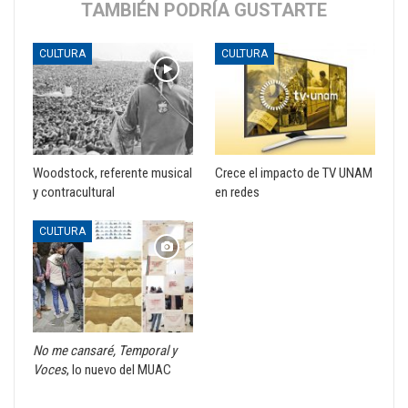
TAMBIÉN PODRÍA GUSTARTE
CULTURA
CULTURA
Woodstock, referente musical
Crece el impacto de TV UNAM
y contracultural
en redes
CULTURA
No me cansaré, Temporal y
Voces
, lo nuevo del MUAC