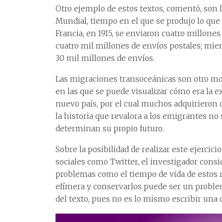
Otro ejemplo de estos textos, comentó, son l
Mundial, tiempo en el que se produjo lo que 
Francia, en 1915, se enviaron cuatro millones d
cuatro mil millones de envíos postales; mie
30 mil millones de envíos.
Las migraciones transoceánicas son otro mot
en las que se puede visualizar cómo era la e
nuevo país, por el cual muchos adquirieron d
la historia que revalora a los emigrantes 
determinan su propio futuro.
Sobre la posibilidad de realizar este ejerci
sociales como Twitter, el investigador consi
problemas como el tiempo de vida de estos 
efímera y conservarlos puede ser un proble
del texto, pues no es lo mismo escribir una 