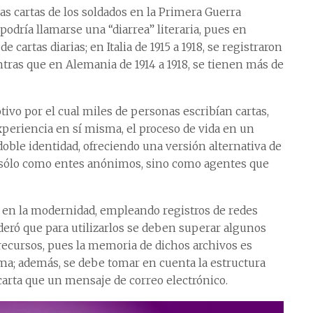
as cartas de los soldados en la Primera Guerra
podría llamarse una “diarrea” literaria, pues en
e cartas diarias; en Italia de 1915 a 1918, se registraron
ntras que en Alemania de 1914 a 1918, se tienen más de
ivo por el cual miles de personas escribían cartas,
xperiencia en sí misma, el proceso de vida en un
oble identidad, ofreciendo una versión alternativa de
no sólo como entes anónimos, sino como agentes que
cio en la modernidad, empleando registros de redes
deró que para utilizarlos se deben superar algunos
recursos, pues la memoria de dichos archivos es
ma; además, se debe tomar en cuenta la estructura
carta que un mensaje de correo electrónico.