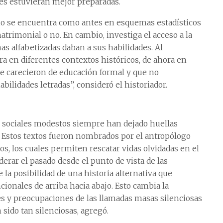
es estuvieran mejor preparadas.
a no se encuentra como antes en esquemas estadísticos
trimonial o no. En cambio, investiga el acceso a la
nas alfabetizadas daban a sus habilidades. Al
ura en diferentes contextos históricos, de ahora en
ue carecieron de educación formal y que no
ilidades letradas”, consideró el historiador.
s sociales modestos siempre han dejado huellas
a. Estos textos fueron nombrados por el antropólogo
os, los cuales permiten rescatar vidas olvidadas en el
erar el pasado desde el punto de vista de las
 la posibilidad de una historia alternativa que
cionales de arriba hacia abajo. Esto cambia la
s y preocupaciones de las llamadas masas silenciosas
sido tan silenciosas, agregó.