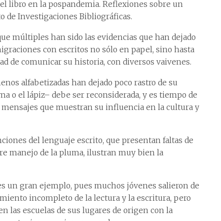
 del libro en la pospandemia. Reflexiones sobre un
to de Investigaciones Bibliográficas.
ó que múltiples han sido las evidencias que han dejado
graciones con escritos no sólo en papel, sino hasta
ad de comunicar su historia, con diversos vaivenes.
 menos alfabetizadas han dejado poco rastro de su
a o el lápiz– debe ser reconsiderada, y es tiempo de
ros mensajes que muestran su influencia en la cultura y
nes del lenguaje escrito, que presentan faltas de
re manejo de la pluma, ilustran muy bien la
a es un gran ejemplo, pues muchos jóvenes salieron de
iento incompleto de la lectura y la escritura, pero
en las escuelas de sus lugares de origen con la