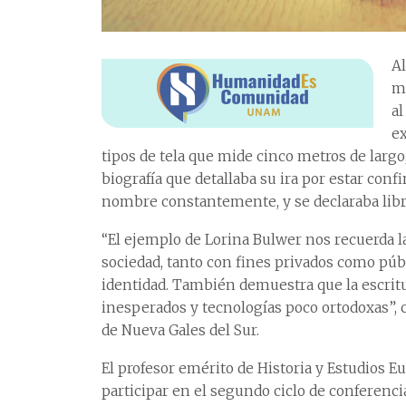
Al
m
al
ex
tipos de tela que mide cinco metros de larg
biografía que detallaba su ira por estar con
nombre constantemente, y se declaraba libr
“El ejemplo de Lorina Bulwer nos recuerda la
sociedad, tanto con fines privados como públ
identidad. También demuestra que la escritu
inesperados y tecnologías poco ortodoxas”, 
de Nueva Gales del Sur.
El profesor emérito de Historia y Estudios Eu
participar en el segundo ciclo de conferenci