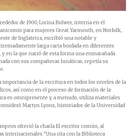
rededor de 1900, Lorina Bulwer, interna en el
anicomio para mujeres Great Yarmouth, en Norfolk,
 este de Inglaterra, escribió una notable y
tremadamente larga carta bordada en diferentes
o, y en la que narró de esta forma una enmarañada
finada con sus compañeras lunáticas, repetía su
e.
 importancia de la escritura en todos los niveles de la
icos, así como en el proceso de formación de la
ra es omnipresente y, a menudo, utiliza materiales
consideró Martyn Lyons, historiador de la Universidad
ropeos ofreció la charla El escritor común, al
as internacionales “Una cita con la Biblioteca