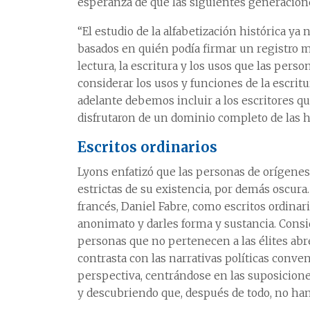
esperanza de que las siguientes generacion
“El estudio de la alfabetización histórica y
basados en quién podía firmar un registro ma
lectura, la escritura y los usos que las perso
considerar los usos y funciones de la escrit
adelante debemos incluir a los escritores q
disfrutaron de un dominio completo de las hab
Escritos ordinarios
Lyons enfatizó que las personas de orígene
estrictas de su existencia, por demás oscur
francés, Daniel Fabre, como escritos ordinari
anonimato y darles forma y sustancia. Consid
personas que no pertenecen a las élites abre
contrasta con las narrativas políticas conven
perspectiva, centrándose en las suposicione
y descubriendo que, después de todo, no han 