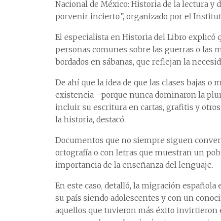
Nacional de México: Historia de la lectura y
porvenir incierto”, organizado por el Institu
El especialista en Historia del Libro explic
personas comunes sobre las guerras o las mi
bordados en sábanas, que reflejan la necesid
De ahí que la idea de que las clases bajas o
existencia –porque nunca dominaron la plum
incluir su escritura en cartas, grafitis y ot
la historia, destacó.
Documentos que no siempre siguen convencio
ortografía o con letras que muestran un pob
importancia de la enseñanza del lenguaje.
En este caso, detalló, la migración español
su país siendo adolescentes y con un conocim
aquellos que tuvieron más éxito invirtieron 