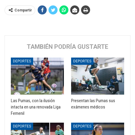
Compartir
TAMBIÉN PODRÍA GUSTARTE
DEPORTES
DEPORTES
Las Pumas, con la ilusión
Presentan las Pumas sus
intacta en una renovada Liga
exámenes médicos
Femenil
DEPORTES
DEPORTES