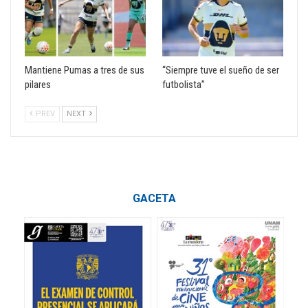
Mantiene Pumas a tres de sus
“Siempre tuve el sueño de ser
pilares
futbolista”
PREV
NEXT
GACETA