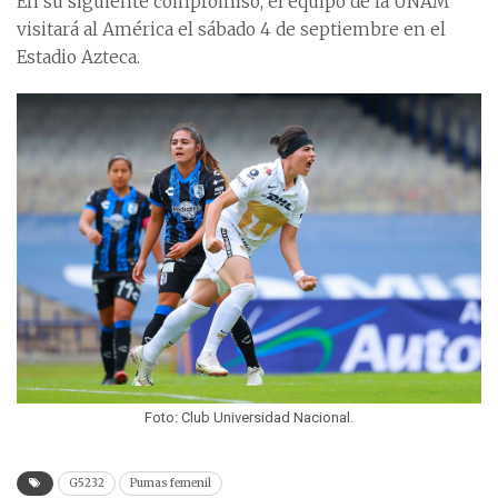
En su siguiente compromiso, el equipo de la UNAM
visitará al América el sábado 4 de septiembre en el
Estadio Azteca.
Foto: Club Universidad Nacional.
G5232
Pumas femenil