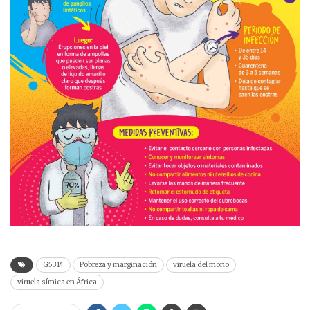
G5314
Pobreza y marginación
viruela del mono
viruela símica en África