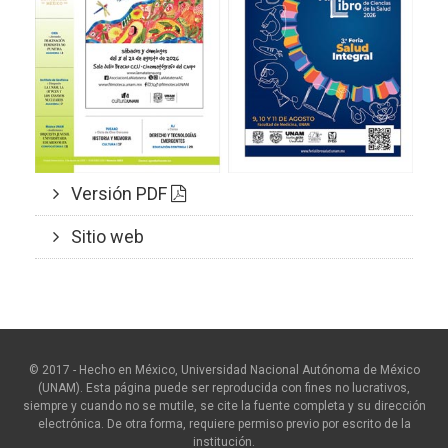
Versión PDF
Sitio web
© 2017 - Hecho en México, Universidad Nacional Autónoma de México
(UNAM). Esta página puede ser reproducida con fines no lucrativos,
siempre y cuando no se mutile, se cite la fuente completa y su dirección
electrónica. De otra forma, requiere permiso previo por escrito de la
institución.