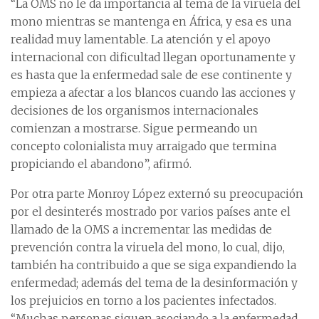
“La OMS no le da importancia al tema de la viruela del
mono mientras se mantenga en África, y esa es una
realidad muy lamentable. La atención y el apoyo
internacional con dificultad llegan oportunamente y
es hasta que la enfermedad sale de ese continente y
empieza a afectar a los blancos cuando las acciones y
decisiones de los organismos internacionales
comienzan a mostrarse. Sigue permeando un
concepto colonialista muy arraigado que termina
propiciando el abandono”, afirmó.
Por otra parte Monroy López externó su preocupación
por el desinterés mostrado por varios países ante el
llamado de la OMS a incrementar las medidas de
prevención contra la viruela del mono, lo cual, dijo,
también ha contribuido a que se siga expandiendo la
enfermedad; además del tema de la desinformación y
los prejuicios en torno a los pacientes infectados.
“Muchas personas siguen asociando a la enfermedad