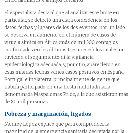
entre familiares y amigos cercanos.
El especialista destacó que al analizar este brote en
particular, se detectó una clara coincidencia en los
datos, fechas y lugares de los dos eventos; por un lado
se observa un aumento en el número de casos de
viruela símica en África (más de mil 300 contagios
confirmados en los últimos tres meses), los cuales no
tuvieron el seguimiento ni la vigilancia
epidemiológica adecuada; y, por otro, aparecieron en
esas mismas fechas varios casos positivos en España,
Portugal e Inglaterra, principalmente de gente que
habría participado en una fiesta multitudinaria
denominada Maspalomas Pride, a la que asistieron más
de 80 mil personas.
Pobreza y marginación, ligados
Monroy López explicó que para comprender la
magnitud de la emergencia sanitaria decretada por la