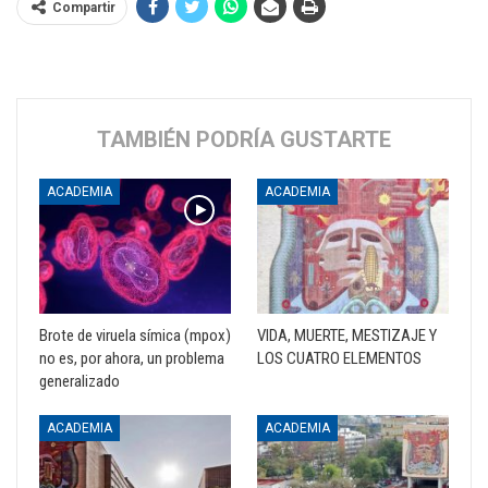
Compartir
TAMBIÉN PODRÍA GUSTARTE
ACADEMIA
ACADEMIA
Brote de viruela símica (mpox)
VIDA, MUERTE, MESTIZAJE Y
no es, por ahora, un problema
LOS CUATRO ELEMENTOS
generalizado
ACADEMIA
ACADEMIA