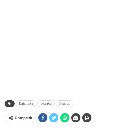
Enjambre
Oaxaca
Sismos
Compartir