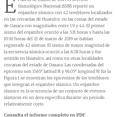
E
Sismológico Nacional (SSN) reportó un
enjambre sísmico con 42 temblores localizados
en las cercanías de Huatulco, en las costas del estado
de Oaxaca con magnitudes entre 1.9 y 4.4. El primer
sismo del enjambre ocurrió a las 5:31 horas y hasta las
10:30 horas del 21 de marzo de 2019 se habían
registrado 42 sismos. El sismo de mayor magnitud de
la secuencia sísmica ocurrió a las 6:28 horas y fue
sentido en Huatulco, así como en otras localidades
cercanas del estado de Oaxaca. Las coordenadas del
epicentro son 15.65° latitud N y 96.05° longitud W. En la
Figura 1 se muestran los epicentros de los temblores
que integran el enjambre sísmico. Un enjambre
sísmico es la ocurrencia de un conjunto de eventos
sísmicos en un área específica durante un periodo
relativamente corto.
Consulta el informe completo en PDF
: