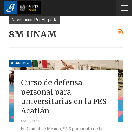
Navegación Por Etiqueta
8M UNAM
ACADEMIA
Curso de defensa
personal para
universitarias en la FES
Acatlán
Mar 6, 2023
En Ciudad de México, 96.3 por ciento de las