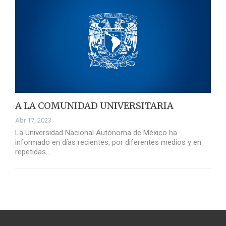
A LA COMUNIDAD UNIVERSITARIA
Abr 17, 2023
La Universidad Nacional Autónoma de México ha
informado en días recientes, por diferentes medios y en
repetidas…