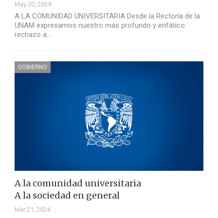
May 20, 2024
A LA COMUNIDAD UNIVERSITARIA Desde la Rectoría de la
UNAM expresamos nuestro más profundo y enfático
rechazo a…
GOBIERNO
A la comunidad universitaria
A la sociedad en general
Mar 21, 2024