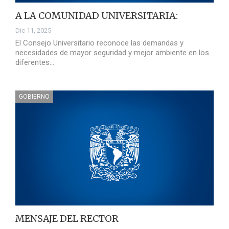
A LA COMUNIDAD UNIVERSITARIA:
Dic 11, 2025
El Consejo Universitario reconoce las demandas y
necesidades de mayor seguridad y mejor ambiente en los
diferentes…
GOBIERNO
MENSAJE DEL RECTOR