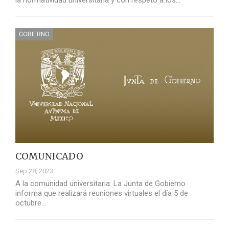
la normatividad universitaria y con respeto a los…
GOBIERNO
COMUNICADO
Sep 28, 2023
A la comunidad universitaria: La Junta de Gobierno
informa que realizará reuniones virtuales el día 5 de
octubre…