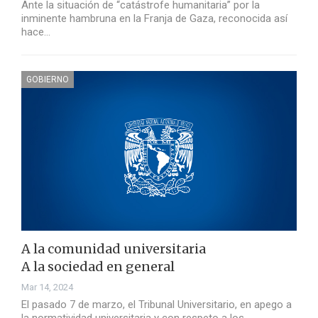
Ante la situación de “catástrofe humanitaria” por la
inminente hambruna en la Franja de Gaza, reconocida así
hace…
GOBIERNO
A la comunidad universitaria
A la sociedad en general
Mar 14, 2024
El pasado 7 de marzo, el Tribunal Universitario, en apego a