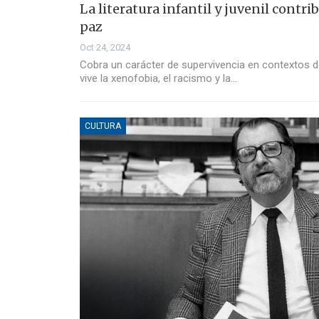
La literatura infantil y juvenil contri
paz
Oct 24, 2024
Cobra un carácter de supervivencia en contextos
vive la xenofobia, el racismo y la…
CULTURA