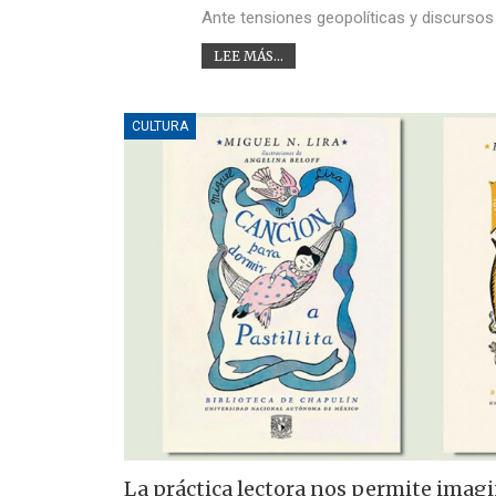
Ante tensiones geopolíticas y discursos
LEE MÁS...
CULTURA
La práctica lectora nos permite imagi