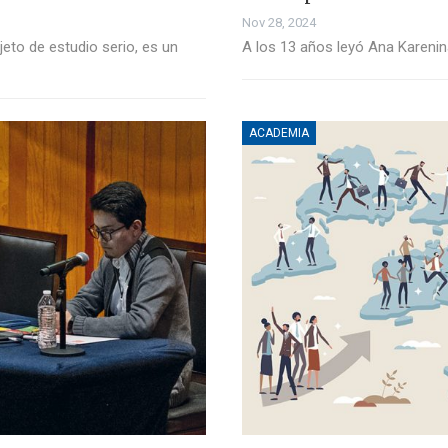
Nov 28, 2024
bjeto de estudio serio, es un
A los 13 años leyó Ana Karenina
ACADEMIA