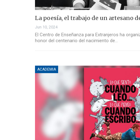
La poesía, el trabajo de un artesano d
Jun 10, 2024
El Centro de Enseñanza para Extranjeros ha orga
honor del centenario del nacimiento de…
ACADEMIA