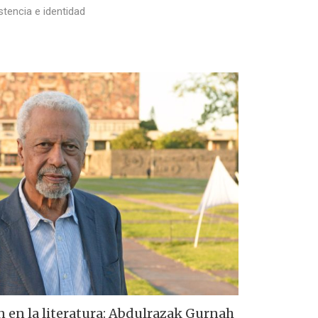
tencia e identidad
n en la literatura: Abdulrazak Gurnah