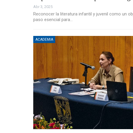
Abr 3, 2025
Reconocer la literatura infantil y juvenil como un o
paso esencial para…
ACADEMIA