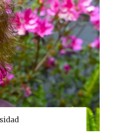
rsidad