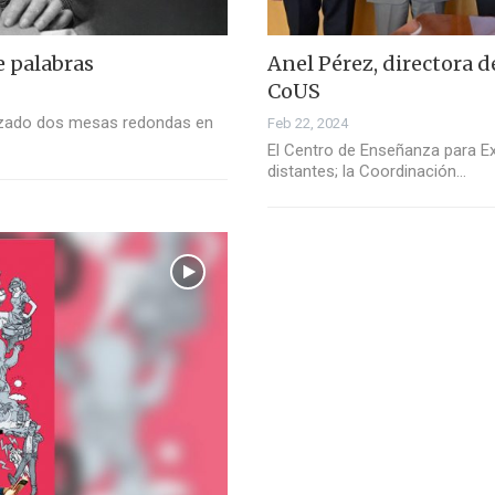
e palabras
Anel Pérez, directora d
CoUS
nizado dos mesas redondas en
Feb 22, 2024
El Centro de Enseñanza para Ext
distantes; la Coordinación…