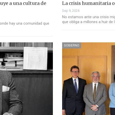
buye a una cultura de
La crisis humanitaria o
Sep 9, 2024
No estamos ante una crisis mig
que obliga a millones a huir de 
 donde hay una comunidad que
GOBIERNO