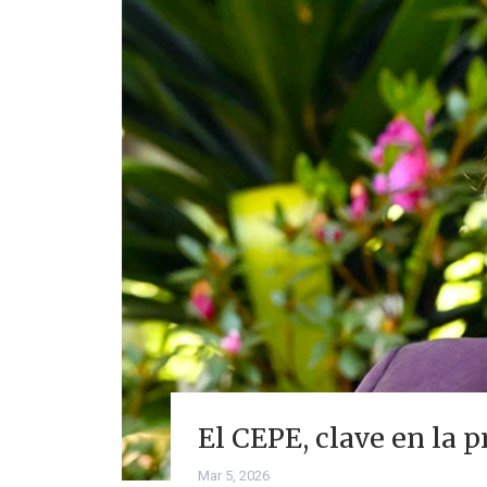
El CEPE, clave en la 
Mar 5, 2026