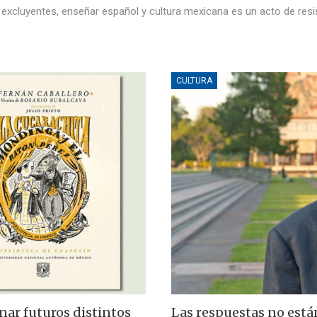
 excluyentes, enseñar español y cultura mexicana es un acto de resis
CULTURA
nar futuros distintos
Las respuestas no está