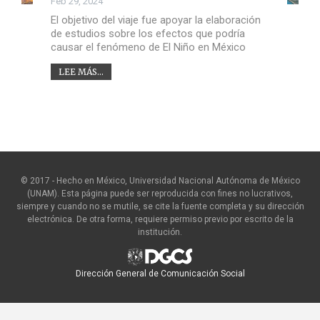
Feb 29, 2024
El objetivo del viaje fue apoyar la elaboración
de estudios sobre los efectos que podría
causar el fenómeno de El Niño en México
LEE MÁS...
© 2017 - Hecho en México, Universidad Nacional Autónoma de México
(UNAM). Esta página puede ser reproducida con fines no lucrativos,
siempre y cuando no se mutile, se cite la fuente completa y su dirección
electrónica. De otra forma, requiere permiso previo por escrito de la
institución.
Dirección General de Comunicación Social