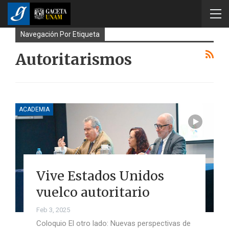
Navegación Por Etiqueta
Autoritarismos
ACADEMIA
Vive Estados Unidos
vuelco autoritario
Feb 3, 2025
Coloquio El otro lado: Nuevas perspectivas de