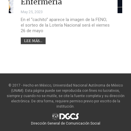
Enfermería
May 25, 2023
En el “cachito” aparece la imagen de la FENO;
el sorteo de la Lotería Nacional será el viernes
26 de mayo
LEE MÁS...
© 2017 - Hecho en México, Universidad Nacional Autónoma de México
(UNAM). Esta página puede ser reproducida con fines no lucrativos,
siempre y cuando no se mutile, se cite la fuente completa y su dirección
electrónica. De otra forma, requiere permiso previo por escrito de la
institución.
Dirección General de Comunicación Social