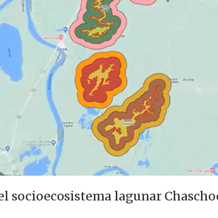
 el socioecosistema lagunar Chascho