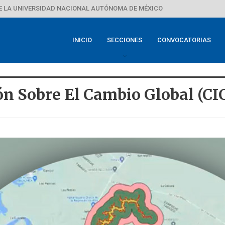
E LA UNIVERSIDAD NACIONAL AUTÓNOMA DE MÉXICO
INICIO
SECCIONES
CONVOCATORIAS
ón Sobre El Cambio Global (CI