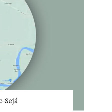
c-Sejá