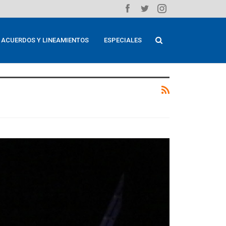
ACUERDOS Y LINEAMIENTOS
ESPECIALES