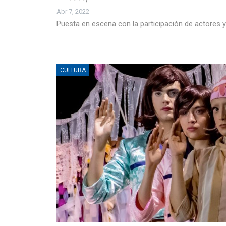
Abr 7, 2022
Puesta en escena con la participación de actores 
CULTURA