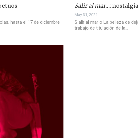
petuos
Salir al mar…
: nostalgi
May 31, 2021
las, hasta el 17 de diciembre
S alir al mar o La belleza de d
trabajo de titulación de la…