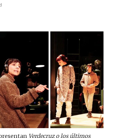
d
 presentan
Verdecruz o los últimos