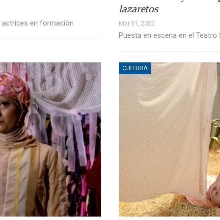
lazaretos
y actrices en formación
Mar 31, 2022
Puesta en escena en el Teatro S
CULTURA