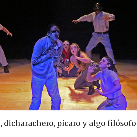
 dicharachero, pícaro y algo filósofo