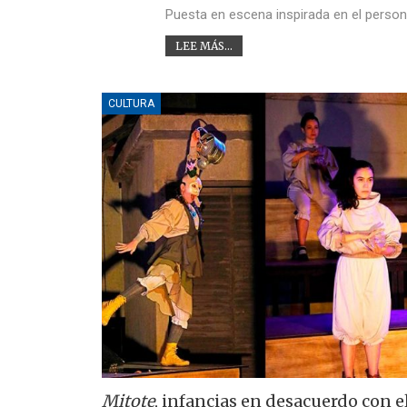
Puesta en escena inspirada en el person
LEE MÁS...
CULTURA
Mitote
, infancias en desacuerdo con 