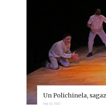
Un Polichinela, sagaz,
Sep 22, 2022