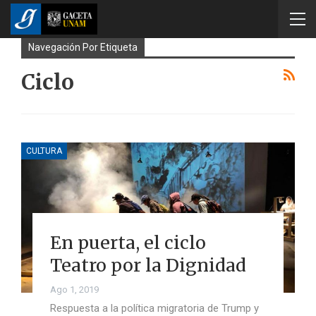
Navegación Por Etiqueta
Ciclo
CULTURA
En puerta, el ciclo
Teatro por la Dignidad
Ago 1, 2019
Respuesta a la política migratoria de Trump y