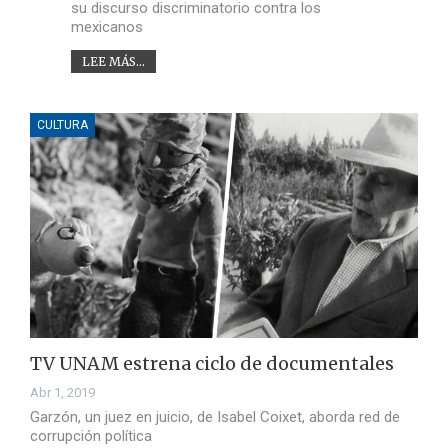
su discurso discriminatorio contra los
mexicanos
LEE MÁS...
CULTURA
TV UNAM estrena ciclo de documentales
Abr 1, 2019
Garzón, un juez en juicio, de Isabel Coixet, aborda red de
corrupción política