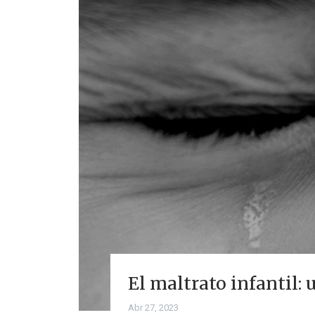
El maltrato infantil:
Abr 27, 2023