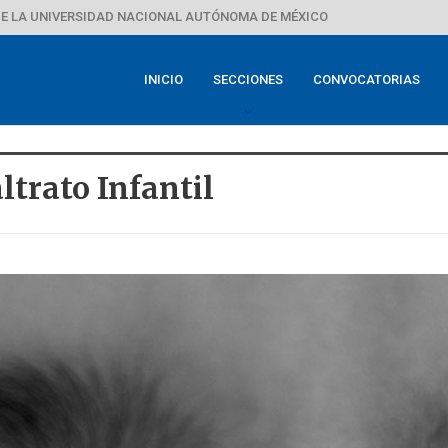
E LA UNIVERSIDAD NACIONAL AUTÓNOMA DE MÉXICO
INICIO
SECCIONES
CONVOCATORIAS
trato Infantil