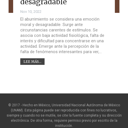
desagradable
Nov 10, 2022
El aburrimiento se considera una emoción
moral y desagradable. Surge ante
circunstancias carentes de estímulos. Se
asocia con baja actividad fisiológica, falta de
interés y dificultad para concentrarse en una
actividad. Emerge ante la percepción de la
falta de fenómenos interesantes para ver,…
LEE MÁS...
© 2017 - Hecho en México, Universidad Nacional Autónoma de México
(UNAM). Esta página puede ser reproducida con fines no lucrativos,
siempre y cuando no se mutile, se cite la fuente completa y su dirección
electrónica. De otra forma, requiere permiso previo por escrito de la
institución.