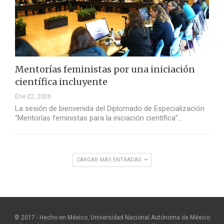
Mentorías feministas por una iniciación
científica incluyente
Ene 22, 2026
La sesión de bienvenida del Diplomado de Especialización
“Mentorías feministas para la iniciación científica”…
CARGAR MÁS ENTRADAS
© 2017 - Hecho en México, Universidad Nacional Autónoma de México