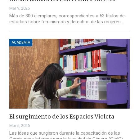
Mar 9, 2026
Más de 300 ejemplares, correspondientes a 53 títulos de
estudios sobre feminismos y derechos de las mujeres,…
ACADEMIA
El surgimiento de los Espacios Violeta
Mar 5, 2026
Las ideas que surgieron durante la capacitación de las