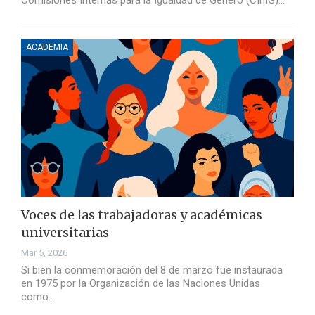
Comisiones Internas para la Igualdad de Género (CInIG)…
ACADEMIA
Voces de las trabajadoras y académicas
universitarias
Mar 5, 2026
Si bien la conmemoración del 8 de marzo fue instaurada
en 1975 por la Organización de las Naciones Unidas
como…