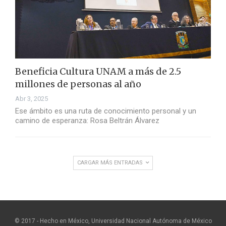
Beneficia Cultura UNAM a más de 2.5
millones de personas al año
Abr 3, 2025
Ese ámbito es una ruta de conocimiento personal y un
camino de esperanza: Rosa Beltrán Álvarez
CARGAR MÁS ENTRADAS
© 2017 - Hecho en México, Universidad Nacional Autónoma de México