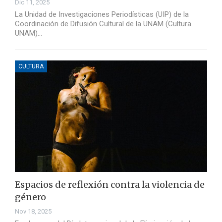
Dic 11, 2025
La Unidad de Investigaciones Periodísticas (UIP) de la
Coordinación de Difusión Cultural de la UNAM (Cultura
UNAM)…
CULTURA
Espacios de reflexión contra la violencia de
género
Nov 18, 2025