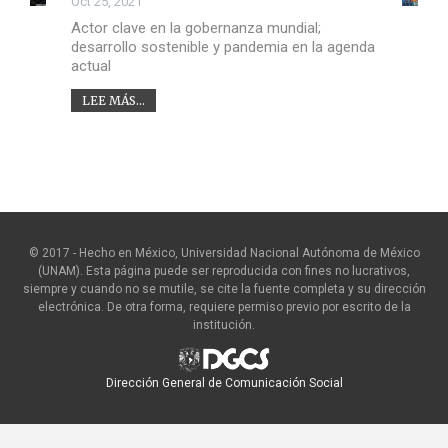
Oct 25, 2021
Actor clave en la gobernanza mundial;
desarrollo sostenible y pandemia en la agenda
actual
LEE MÁS...
© 2017 - Hecho en México, Universidad Nacional Autónoma de México
(UNAM). Esta página puede ser reproducida con fines no lucrativos,
siempre y cuando no se mutile, se cite la fuente completa y su dirección
electrónica. De otra forma, requiere permiso previo por escrito de la
institución.
Dirección General de Comunicación Social